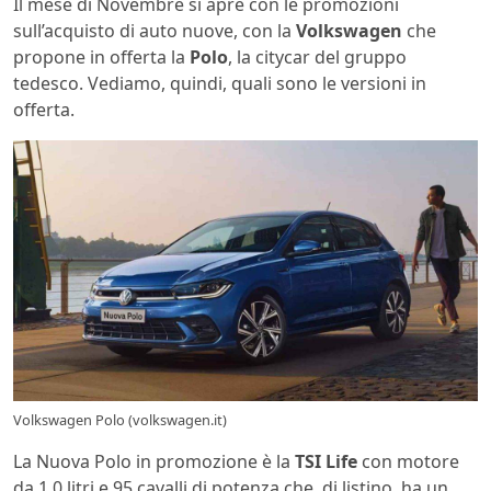
Il mese di Novembre si apre con le promozioni
sull’acquisto di auto nuove, con la
Volkswagen
che
propone in offerta la
Polo
, la citycar del gruppo
tedesco. Vediamo, quindi, quali sono le versioni in
offerta.
Volkswagen Polo (volkswagen.it)
La Nuova Polo in promozione è la
TSI Life
con motore
da 1.0 litri e 95 cavalli di potenza che, di listino, ha un