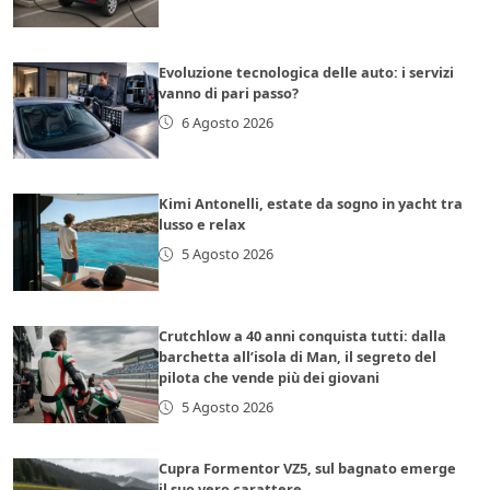
Evoluzione tecnologica delle auto: i servizi
vanno di pari passo?
6 Agosto 2026
Kimi Antonelli, estate da sogno in yacht tra
lusso e relax
5 Agosto 2026
Crutchlow a 40 anni conquista tutti: dalla
barchetta all’isola di Man, il segreto del
pilota che vende più dei giovani
5 Agosto 2026
Cupra Formentor VZ5, sul bagnato emerge
il suo vero carattere