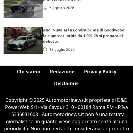
5 Agosto 2026
Audi Nuvolari a Londra prima di Goodwood:
la supercar ibrida da 1.001 CV si prepara al
debutto
18 Luglio 2026
Chi siamo
Redazione
Privacy Policy
Disclaimer
Copyright © 2025 Automotorinews.it proprietà di D&D
PowerWeb Srl - Via Cavour 310 - 00184 Roma RM - P.Iva
15336031008 - Automotorinews.it non è una testata
giornalistica, in quanto viene aggiornato senza alcuna
periodicità. Non può pertanto considerarsi un prodotto