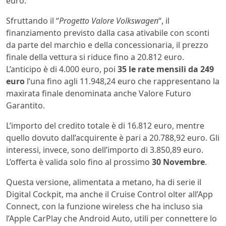
euro.
Sfruttando il “
Progetto Valore Volkswagen
“, il
finanziamento previsto dalla casa ativabile con sconti
da parte del marchio e della concessionaria, il prezzo
finale della vettura si riduce fino a 20.812 euro.
L’anticipo è di 4.000 euro, poi
35 le rate mensili da 249
euro
l’una fino agli 11.948,24 euro che rappresentano la
maxirata finale denominata anche Valore Futuro
Garantito.
L’importo del credito totale è di 16.812 euro, mentre
quello dovuto dall’acquirente è pari a 20.788,92 euro. Gli
interessi, invece, sono dell’importo di 3.850,89 euro.
L’offerta è valida solo fino al prossimo
30 Novembre
.
Questa versione, alimentata a metano, ha di serie il
Digital Cockpit, ma anche il Cruise Control olter all’App
Connect, con la funzione wireless che ha incluso sia
l’Apple CarPlay che Android Auto, utili per connettere lo