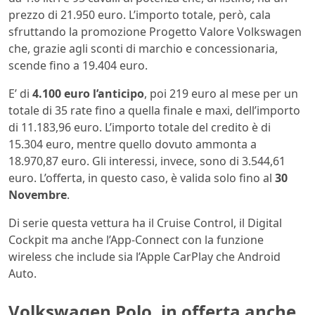
prezzo di 21.950 euro. L’importo totale, però, cala
sfruttando la promozione Progetto Valore Volkswagen
che, grazie agli sconti di marchio e concessionaria,
scende fino a 19.404 euro.
E’ di
4.100 euro l’anticipo
, poi 219 euro al mese per un
totale di 35 rate fino a quella finale e maxi, dell’importo
di 11.183,96 euro. L’importo totale del credito è di
15.304 euro, mentre quello dovuto ammonta a
18.970,87 euro. Gli interessi, invece, sono di 3.544,61
euro. L’offerta, in questo caso, è valida solo fino al
30
Novembre
.
Di serie questa vettura ha il Cruise Control, il Digital
Cockpit ma anche l’App-Connect con la funzione
wireless che include sia l’Apple CarPlay che Android
Auto.
Volkswagen Polo, in offerta anche