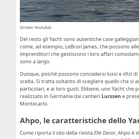
(Screen Youtube)
Del resto gli Yacht sono autentiche case galleggianti
come, ad esempio, LeBron James, che possono allen
imprenditori che gestiscono i loro affari comodam
sono a largo.
Dunque, poiché possono concedersi lussi e sfizi di q
scelta. Si tratta soltanto di scegliere quello che si
particolari, e ai loro gusti. Ebbene, uno Yacht che
realizzato in Germania dai cantieri
Lurssen
e prese
Montecarlo.
Ahpo, le caratteristiche dello Y
Come riporta il sito della rivista
Elle Decor
, Ahpo è 