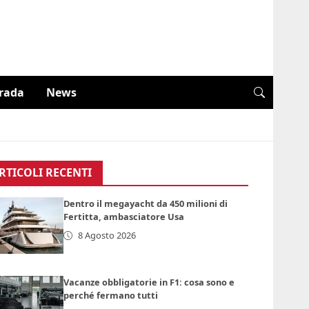
trada
News
RTICOLI RECENTI
Dentro il megayacht da 450 milioni di
Fertitta, ambasciatore Usa
8 Agosto 2026
Vacanze obbligatorie in F1: cosa sono e
perché fermano tutti