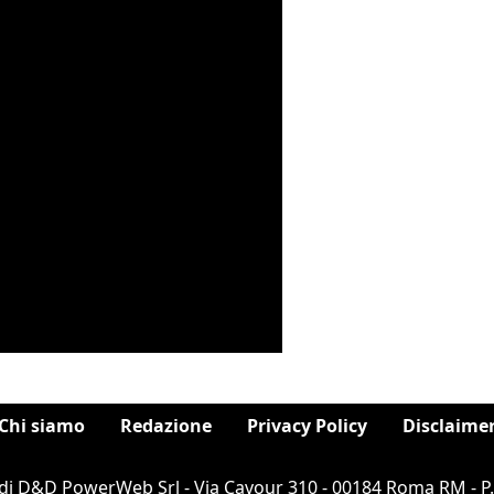
Chi siamo
Redazione
Privacy Policy
Disclaime
di D&D PowerWeb Srl - Via Cavour 310 - 00184 Roma RM - P