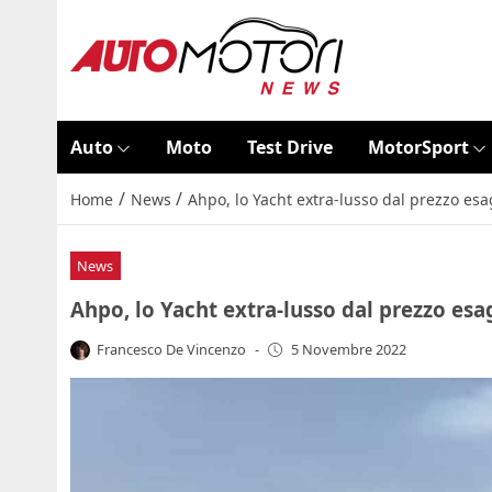
Auto
Moto
Test Drive
MotorSport
/
/
Home
News
Ahpo, lo Yacht extra-lusso dal prezzo esag
News
Ahpo, lo Yacht extra-lusso dal prezzo esag
Francesco De Vincenzo
-
5 Novembre 2022