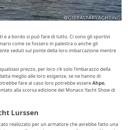
 e a bordo si può fare di tutto. Ci sono gli sportivi
arsi come se fossero in palestra o anche gli
ente seduti sul ponte della loro imbarcazione mentre
ualsiasi prezzo, per loro c’è solo l’imbarazzo della
 adatta meglio alle loro esigenze, se ne hanno di
 potrebbe fare al caso loro potrebbe essere
Ahpo
,
ntato alla scorsa edizione del Monaco Yacht Show di
acht Lurssen
stato realizzato per un armatore che avrebbe fatto una