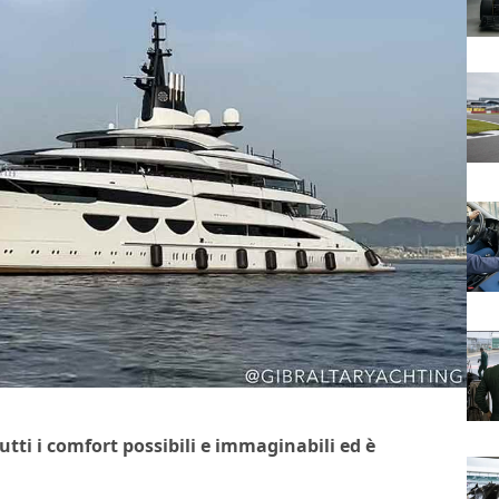
tti i comfort possibili e immaginabili ed è