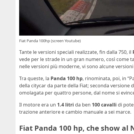
Fiat Panda 100hp (screen Youtube)
Tante le versioni speciali realizzate, fin dalla 750, il
vede per le strade in un gran numero, così come tant
nelle versioni più moderne, vi sono alcune versioni
Tra queste, la
Panda 100 hp
, rinominata, poi, in 
della citycar da parte della Fiat; seconda versione de
omolagata per quattro persone, dal nome si evince 
Il motore era un
1.4 litri
da ben
100 cavalli
di pote
trazione anteriore e cambio manuale a sei marce.
Fiat Panda 100 hp, che show al