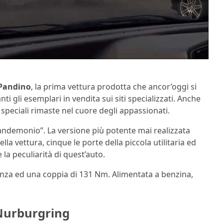
Pandino
, la prima vettura prodotta che ancor’oggi si
i gli esemplari in vendita sui siti specializzati. Anche
 speciali rimaste nel cuore degli appassionati.
“Pandemonio”. La versione più potente mai realizzata
lla vettura, cinque le porte della piccola utilitaria ed
la peculiarità di quest’auto.
nza ed una coppia di 131 Nm. Alimentata a benzina,
 Nurburgring