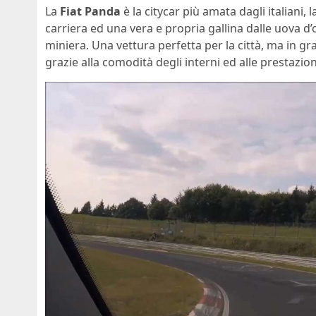
La
Fiat Panda
è la citycar più amata dagli italiani,
carriera ed una vera e propria gallina dalle uova d’o
miniera. Una vettura perfetta per la città, ma in g
grazie alla comodità degli interni ed alle prestazioni