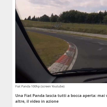
Fiat Panda 100hp (screen Youtube)
Una Fiat Panda lascia tutti a bocca aperta: mai v
altre, il video in azione