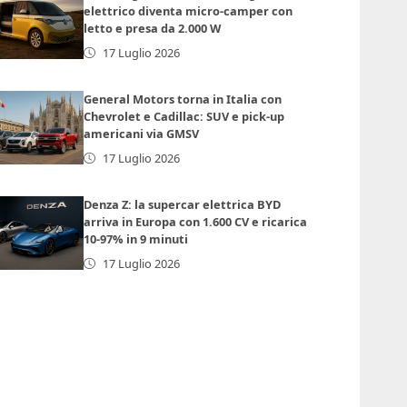
elettrico diventa micro-camper con
letto e presa da 2.000 W
17 Luglio 2026
General Motors torna in Italia con
Chevrolet e Cadillac: SUV e pick-up
americani via GMSV
17 Luglio 2026
Denza Z: la supercar elettrica BYD
arriva in Europa con 1.600 CV e ricarica
10-97% in 9 minuti
17 Luglio 2026