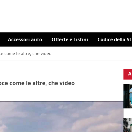
Accessori auto
Offerte e Listini
Codice della S
ce come le altre, che video
A
oce come le altre, che video