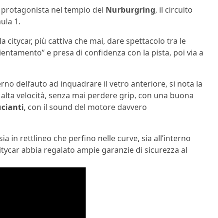
a protagonista nel tempio del
Nurburgring
, il circuito
ula 1.
ola citycar, più cattiva che mai, dare spettacolo tra le
mbientamento” e presa di confidenza con la pista, poi via a
rno dell’auto ad inquadrare il vetro anteriore, si nota la
 alta velocità, senza mai perdere grip, con una buona
ucianti
, con il sound del motore davvero
ia in rettlineo che perfino nelle curve, sia all’interno
citycar abbia regalato ampie garanzie di sicurezza al