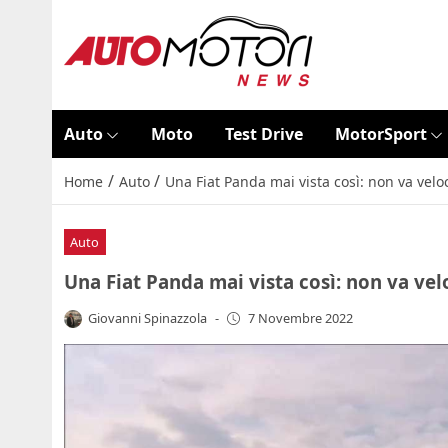
Auto
Moto
Test Drive
MotorSport
/
/
Home
Auto
Una Fiat Panda mai vista così: non va velo
Auto
Una Fiat Panda mai vista così: non va vel
Giovanni Spinazzola
-
7 Novembre 2022