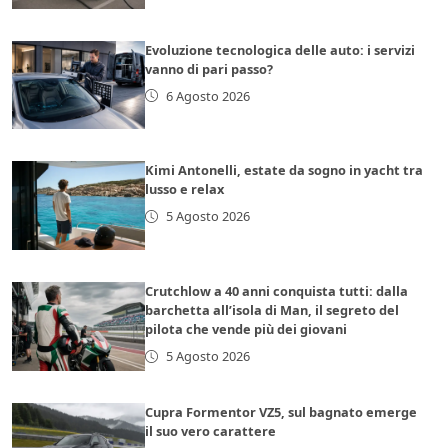
Evoluzione tecnologica delle auto: i servizi
vanno di pari passo?
6 Agosto 2026
Kimi Antonelli, estate da sogno in yacht tra
lusso e relax
5 Agosto 2026
Crutchlow a 40 anni conquista tutti: dalla
barchetta all’isola di Man, il segreto del
pilota che vende più dei giovani
5 Agosto 2026
Cupra Formentor VZ5, sul bagnato emerge
il suo vero carattere