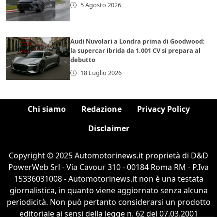
5 Agosto 2026
Audi Nuvolari a Londra prima di Goodwood:
la supercar ibrida da 1.001 CV si prepara al
debutto
18 Luglio 2026
Chi siamo
Redazione
Privacy Policy
Disclaimer
Copyright © 2025 Automotorinews.it proprietà di D&D
PowerWeb Srl - Via Cavour 310 - 00184 Roma RM - P.Iva
15336031008 - Automotorinews.it non è una testata
giornalistica, in quanto viene aggiornato senza alcuna
periodicità. Non può pertanto considerarsi un prodotto
editoriale ai sensi della legge n. 62 del 07.03.2001