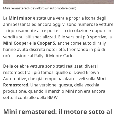
Mini remastered (davidbrownautomotive.com)
La
Mini mino
r è stata una vera e propria icona degli
anni Sessanta ed ancora oggi vi sono numerose vetture
– rigorosamente a tre porte – in circolazione oppure in
vendita sui siti specializzati. E le versioni più sportive, la
Mini Cooper
e la
Cooper S,
anche come auto di rally
hanno avuto discreta notorietà, trionfando in più di
un’occasione al Rally di Monte Carlo.
Della celebre vettura sono stati realizzati diversi
restomod; tra i più famosi quello di David Brown
Automotive, che già tempo ha alzato i veli sulla
Mini
Remastered
. Una versione, questa, della vecchia
produzione, quando il marchio Mini non era ancora
sotto il controllo della BMW.
Mini remastered: il motore sotto al