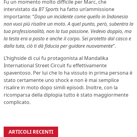
Fu un momento molto difficile per Marc, che
intervistato da
BT Sports
ha fatto un’ammissione
importante: “
Dopo un incidente come quello in Indonesia
non vuoi più risalire un moto. A quel punto, però, subentra la
tua professionalità, non la tua passione. Vedevo doppio, ma
la testa era a posto e anche il corpo. Sei protetto dal casco e
dalla tuta, ciò ti dà fiducia per guidare nuovamente
“.
L’highside di cui fu protagonista al Mandalika
International Street Circuit fu effettivamente
spaventoso. Per lui che lo ha vissuto in prima persona è
stato certamente uno shock e non è mai semplice
risalire in moto dopo simili episodi. Inoltre, con la
ricomparsa della diplopia tutto è stato maggiormente
complicato.
ARTICOLI RECENTI