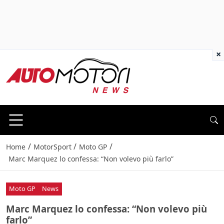
×
/
/
/
Home
MotorSport
Moto GP
Marc Marquez lo confessa: “Non volevo più farlo”
Moto GP
News
Marc Marquez lo confessa: “Non volevo più
farlo”