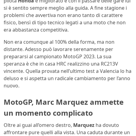
pilota
Honda
è migliorato e con il passare delle gare lui
si è sentito sempre meglio alla guida. A fine stagione i
problemi che avvertiva non erano tanto di carattere
fisico, bensì di tipo tecnico legati a una moto che non
era abbastanza competitiva.
Non era comunque al 100% della forma, ma non
distante. Adesso può lavorare serenamente per
prepararsi al campionato MotoGP 2023. La sua
speranza è che in casa HRC realizzino una RC213V
vincente. Quella provata nell’ultimo test a Valencia lo ha
deluso e si aspetta un radicale cambiamento per l’anno
nuovo.
MotoGP, Marc Marquez ammette
un momento complicato
Oltre ai guai all’omero destro,
Marquez
ha dovuto
affrontare pure quelli alla vista. Una caduta durante un