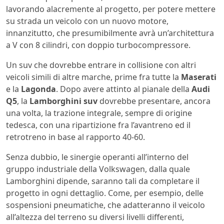
lavorando alacremente al progetto, per potere mettere
su strada un veicolo con un nuovo motore,
innanzitutto, che presumibilmente avrà un’architettura
a V con 8 cilindri, con doppio turbocompressore.
Un suv che dovrebbe entrare in collisione con altri
veicoli simili di altre marche, prime fra tutte la
Maserati
e la
Lagonda
. Dopo avere attinto al pianale della
Audi
Q5
, la
Lamborghini suv
dovrebbe presentare, ancora
una volta, la trazione integrale, sempre di origine
tedesca, con una ripartizione fra l’avantreno ed il
retrotreno in base al rapporto 40-60.
Senza dubbio, le sinergie operanti all’interno del
gruppo industriale della Volkswagen, dalla quale
Lamborghini dipende, saranno tali da completare il
progetto in ogni dettaglio. Come, per esempio, delle
sospensioni pneumatiche, che adatteranno il veicolo
all’altezza del terreno su diversi livelli differenti,