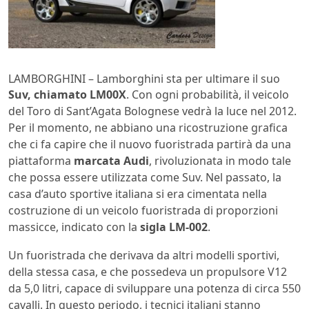
LAMBORGHINI – Lamborghini sta per ultimare il suo
Suv, chiamato LM00X
. Con ogni probabilità, il veicolo
del Toro di Sant’Agata Bolognese vedrà la luce nel 2012.
Per il momento, ne abbiano una ricostruzione grafica
che ci fa capire che il nuovo fuoristrada partirà da una
piattaforma
marcata Audi
, rivoluzionata in modo tale
che possa essere utilizzata come Suv. Nel passato, la
casa d’auto sportive italiana si era cimentata nella
costruzione di un veicolo fuoristrada di proporzioni
massicce, indicato con la
sigla LM-002
.
Un fuoristrada che derivava da altri modelli sportivi,
della stessa casa, e che possedeva un propulsore V12
da 5,0 litri, capace di sviluppare una potenza di circa 550
cavalli. In questo periodo, i tecnici italiani stanno