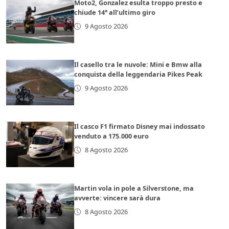
Moto2, Gonzalez esulta troppo presto e
chiude 14° all’ultimo giro
9 Agosto 2026
Il casello tra le nuvole: Mini e Bmw alla
conquista della leggendaria Pikes Peak
9 Agosto 2026
Il casco F1 firmato Disney mai indossato
venduto a 175.000 euro
8 Agosto 2026
Martin vola in pole a Silverstone, ma
avverte: vincere sarà dura
8 Agosto 2026