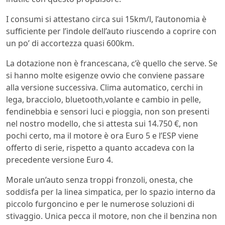
I consumi si attestano circa sui 15km/l, l’autonomia è
sufficiente per l’indole dell’auto riuscendo a coprire con
un po’ di accortezza quasi 600km.
La dotazione non è francescana, c’è quello che serve. Se
si hanno molte esigenze ovvio che conviene passare
alla versione successiva. Clima automatico, cerchi in
lega, bracciolo, bluetooth,volante e cambio in pelle,
fendinebbia e sensori luci e pioggia, non son presenti
nel nostro modello, che si attesta sui 14.750 €, non
pochi certo, ma il motore è ora Euro 5 e l’ESP viene
offerto di serie, rispetto a quanto accadeva con la
precedente versione Euro 4.
Morale un’auto senza troppi fronzoli, onesta, che
soddisfa per la linea simpatica, per lo spazio interno da
piccolo furgoncino e per le numerose soluzioni di
stivaggio. Unica pecca il motore, non che il benzina non