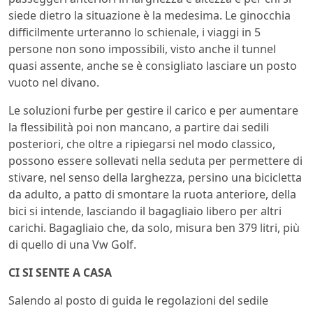
siede dietro la situazione è la medesima. Le ginocchia
difficilmente urteranno lo schienale, i viaggi in 5
persone non sono impossibili, visto anche il tunnel
quasi assente, anche se è consigliato lasciare un posto
vuoto nel divano.
Le soluzioni furbe per gestire il carico e per aumentare
la flessibilità poi non mancano, a partire dai sedili
posteriori, che oltre a ripiegarsi nel modo classico,
possono essere sollevati nella seduta per permettere di
stivare, nel senso della larghezza, persino una bicicletta
da adulto, a patto di smontare la ruota anteriore, della
bici si intende, lasciando il bagagliaio libero per altri
carichi. Bagagliaio che, da solo, misura ben 379 litri, più
di quello di una Vw Golf.
CI SI SENTE A CASA
Salendo al posto di guida le regolazioni del sedile