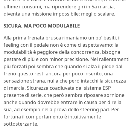
ultime i consumi, ma riprendere giri in 5a marcia,
diventa una missione impossibile: meglio scalare.
SICURA, MA POCO MODULABILE
Alla prima frenata brusca rimaniamo un po’ basiti, il
feeling con il pedale non è come ci aspettavamo: la
modulabilità è peggiore della concorrenza, bisogna
pestare di più e con minor precisione. Nei rallentamenti
più forzati poi sembra che quando si alza il piede dal
freno questo resti ancora per poco inserito, una
sensazione strana, nulla che però intacchi la sicurezza
di marcia. Sicurezza coadiuvata dal sistema ESP,
presente di serie, che però sembra riposare sornione
anche quando dovrebbe entrare in causa per dire la
sua, ad esempio nella prova dello steering pad. Per
fortuna il comportamento è intuitivamente
sottosterzante.