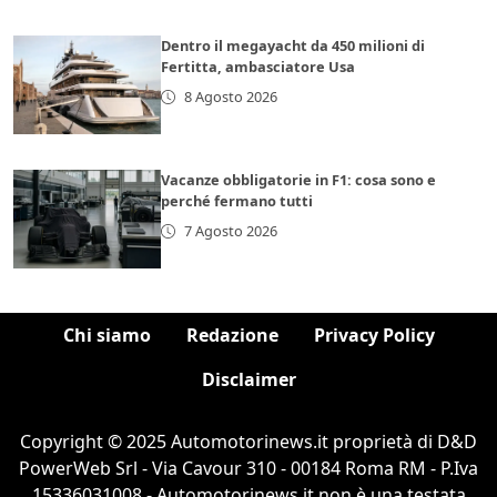
Dentro il megayacht da 450 milioni di
Fertitta, ambasciatore Usa
8 Agosto 2026
Vacanze obbligatorie in F1: cosa sono e
perché fermano tutti
7 Agosto 2026
Chi siamo
Redazione
Privacy Policy
Disclaimer
Copyright © 2025 Automotorinews.it proprietà di D&D
PowerWeb Srl - Via Cavour 310 - 00184 Roma RM - P.Iva
15336031008 - Automotorinews.it non è una testata