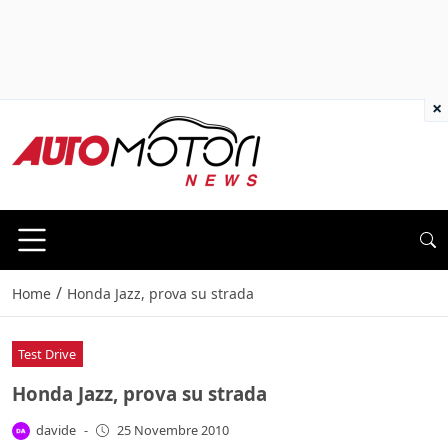
×
/
Home
Honda Jazz, prova su strada
Test Drive
Honda Jazz, prova su strada
davide
-
25 Novembre 2010