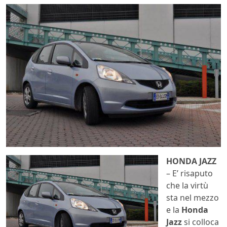
HONDA JAZZ
– E’ risaputo
che la virtù
sta nel mezzo
e la
Honda
Jazz
si colloca