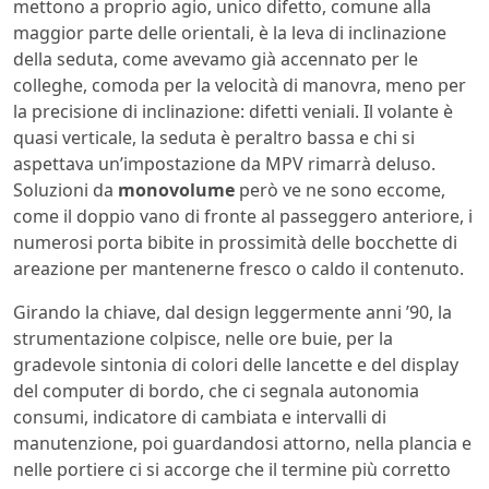
mettono a proprio agio, unico difetto, comune alla
maggior parte delle orientali, è la leva di inclinazione
della seduta, come avevamo già accennato per le
colleghe, comoda per la velocità di manovra, meno per
la precisione di inclinazione: difetti veniali. Il volante è
quasi verticale, la seduta è peraltro bassa e chi si
aspettava un’impostazione da MPV rimarrà deluso.
Soluzioni da
monovolume
però ve ne sono eccome,
come il doppio vano di fronte al passeggero anteriore, i
numerosi porta bibite in prossimità delle bocchette di
areazione per mantenerne fresco o caldo il contenuto.
Girando la chiave, dal design leggermente anni ’90, la
strumentazione colpisce, nelle ore buie, per la
gradevole sintonia di colori delle lancette e del display
del computer di bordo, che ci segnala autonomia
consumi, indicatore di cambiata e intervalli di
manutenzione, poi guardandosi attorno, nella plancia e
nelle portiere ci si accorge che il termine più corretto