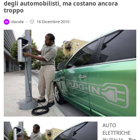
degli automobilisti, ma costano ancora
troppo
davide
-
16 Dicembre 2010
AUTO
ELETTRICHE