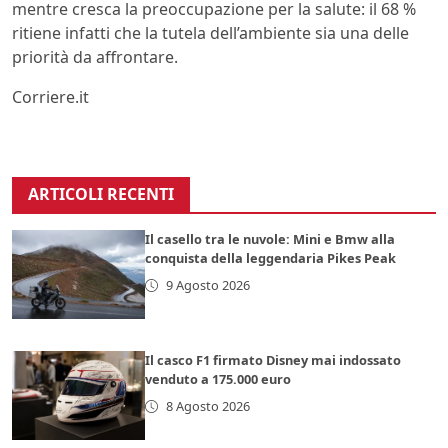
mentre cresca la preoccupazione per la salute: il 68 %
ritiene infatti che la tutela dell’ambiente sia una delle
priorità da affrontare.
Corriere.it
ARTICOLI RECENTI
Il casello tra le nuvole: Mini e Bmw alla
conquista della leggendaria Pikes Peak
9 Agosto 2026
Il casco F1 firmato Disney mai indossato
venduto a 175.000 euro
8 Agosto 2026