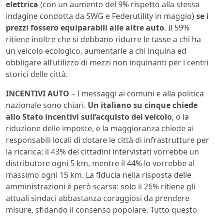
elettrica
(con un aumento del 9% rispetto alla stessa
indagine condotta da SWG e Federutility in maggio)
se i
prezzi fossero equiparabili alle altre auto
. Il 59%
ritiene inoltre che si debbano ridurre le tasse a chi ha
un veicolo ecologico, aumentarle a chi inquina ed
obbligare all’utilizzo di mezzi non inquinanti per i centri
storici delle città.
INCENTIVI AUTO
– I messaggi ai comuni e alla politica
nazionale sono chiari.
Un italiano su cinque chiede
allo Stato incentivi sull’acquisto del veicolo
, o la
riduzione delle imposte, e la maggioranza chiede ai
responsabili locali di dotare le città di infrastrutture per
la ricarica: il 43% dei cittadini intervistati vorrebbe un
distributore ogni 5 km, mentre il 44% lo vorrebbe al
massimo ogni 15 km. La fiducia nella risposta delle
amministrazioni è però scarsa: solo il 26% ritiene gli
attuali sindaci abbastanza coraggiosi da prendere
misure, sfidando il consenso popolare. Tutto questo