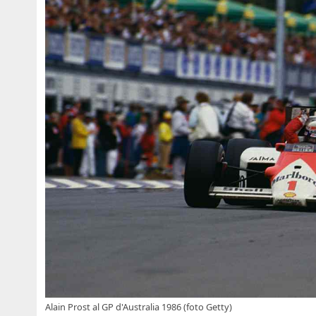
Alain Prost al GP d'Australia 1986 (foto Getty)