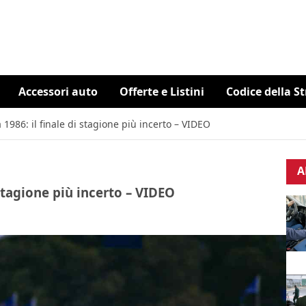
Accessori auto
Offerte e Listini
Codice della S
 1986: il finale di stagione più incerto – VIDEO
A
 stagione più incerto – VIDEO