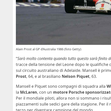
Alain Prost al GP d’Australia 1986 (foto Getty)
“
Sarò molto contenta quando tutto questo sarà finito 
tracce della tensione del Leone dopo le qualifiche
sul circuito australiano di Adelaide. Mansell è prim
Prost
, 64, e al brasiliano
Nelson Piquet
, 63.
Mansell e Piquet sono compagni di squadra alla
W
la
McLaren
, con un
motore Porsche sponsorizza
Per il mondiale piloti, allora non si sommano i risul
piazzamenti sulle sedici gare della stagione. Per i
terzo per diventare campione del mondo.