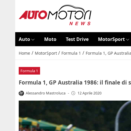
Auto
Moto
Test Drive
MotorSport
/
/
/
Home
MotorSport
Formula 1
Formula 1, GP Australia
Formula 1
Formula 1, GP Australia 1986: il finale di
Alessandro Mastroluca
-
12 Aprile 2020