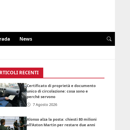
trada
News
RTICOLI RECENTI
Certificato di proprietà e documento
unico di circolazione: cosa sono e
perché servono
7 Agosto 2026
Alonso alza la posta: chiesti 80 milioni
all’Aston Martin per restare due anni