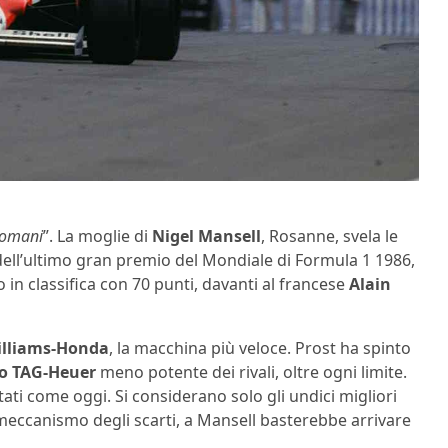
domani
”. La moglie di
Nigel Mansell
, Rosanne, svela le
 dell’ultimo gran premio del Mondiale di Formula 1 1986,
o in classifica con 70 punti, davanti al francese
Alain
illiams-Honda
, la macchina più veloce. Prost ha spinto
to TAG-Heuer
meno potente dei rivali, oltre ogni limite.
tati come oggi. Si considerano solo gli undici migliori
l meccanismo degli scarti, a Mansell basterebbe arrivare