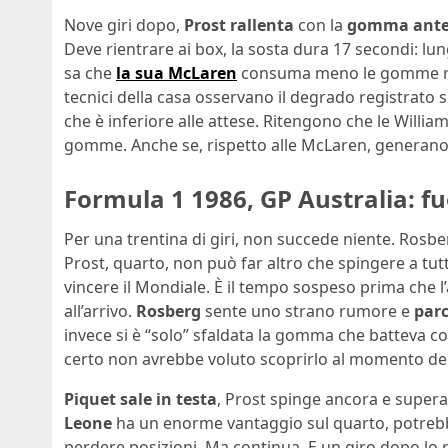
Nove giri dopo,
Prost rallenta
con la
gomma anter
Deve rientrare ai box, la sosta dura 17 secondi: lun
sa che
la sua McLaren
consuma meno le gomme ris
tecnici della casa osservano il degrado registrato
che è inferiore alle attese. Ritengono che le Willi
gomme. Anche se, rispetto alle McLaren, generano 
Formula 1 1986, GP Australia: fu
Per una trentina di giri, non succede niente. Rosbe
Prost, quarto, non può far altro che spingere a t
vincere il Mondiale. È il tempo sospeso prima che 
all’arrivo.
Rosberg
sente uno strano rumore e
parc
invece si è “solo” sfaldata la gomma che batteva cont
certo non avrebbe voluto scoprirlo al momento della
Piquet sale in testa
, Prost spinge ancora e super
Leone
ha un enorme vantaggio sul quarto, potreb
perdere posizioni. Ma continua. E un giro dopo lo r