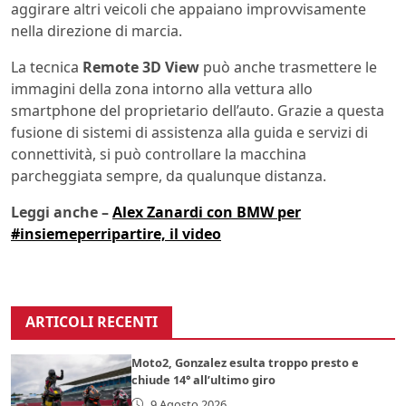
aggirare altri veicoli che appaiano improvvisamente
nella direzione di marcia.
La tecnica
Remote 3D View
può anche trasmettere le
immagini della zona intorno alla vettura allo
smartphone del proprietario dell’auto. Grazie a questa
fusione di sistemi di assistenza alla guida e servizi di
connettività, si può controllare la macchina
parcheggiata sempre, da qualunque distanza.
Leggi anche –
Alex Zanardi con BMW per
#insiemeperripartire, il video
ARTICOLI RECENTI
Moto2, Gonzalez esulta troppo presto e
chiude 14° all’ultimo giro
9 Agosto 2026