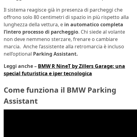
Il sistema reagisce già in presenza di parcheggi che
offrono solo 80 centimetri di spazio in più rispetto alla
lunghezza della vettura, e
in automatico completa
l’intero processo di parcheggio
. Chi siede al volante
non deve nemmeno sterzare, frenare o cambiare
marcia. Anche l’assistente alla retromarcia è incluso
nell’optional
Parking Assistant.
Leggi anche –
BMW R NineT by Zillers Garage: una
special futuristica e iper tecnologica
Come funziona il BMW Parking
Assistant