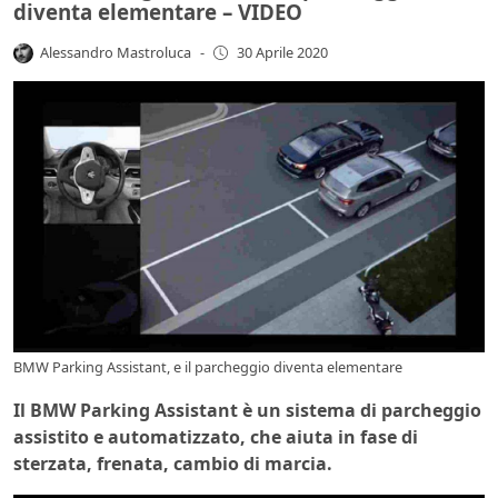
diventa elementare – VIDEO
Alessandro Mastroluca
-
30 Aprile 2020
BMW Parking Assistant, e il parcheggio diventa elementare
Il BMW Parking Assistant è un sistema di parcheggio
assistito e automatizzato, che aiuta in fase di
sterzata, frenata, cambio di marcia.