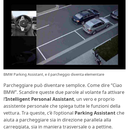
BMW Parking Assistant, e il parcheggio diventa elementare
Parcheggiare può diventare semplice. Come dire “Ciao
BMW”. Scandire queste due parole al volante fa attivare
l
‘Intelligent Personal Assistant
, un vero e proprio
assistente personale che spiega tutte le funzioni della
vettura. Tra queste, c’è l’optional
Parking Assistant
che
aiuta a parcheggiare sia in direzione parallela alla
carreggiata, sia in maniera trasversale o a pettine.