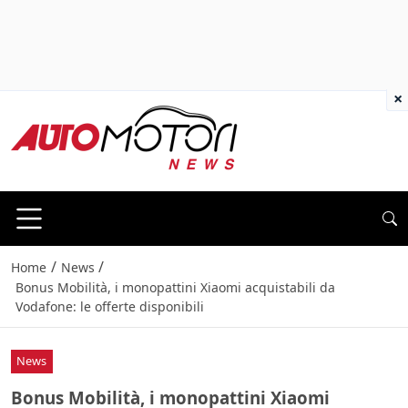
×
/
/
Home
News
Bonus Mobilità, i monopattini Xiaomi acquistabili da
Vodafone: le offerte disponibili
News
Bonus Mobilità, i monopattini Xiaomi