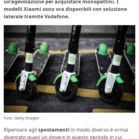
un’agevolazione per acquistare monopattini. I
modelli Xiaomi sono ora disponibili con soluzione
laterale tramite Vodafone.
Foto. Getty Images
Ripensare agli
spostamenti
in modo diverso è ormai
diventato quasi un dovere in questo periodo in cui