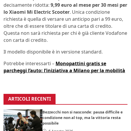
decisamente ridotta:
9,99 euro al mese per 30 mesi per
lo Xiaomi Mi Electric Scooter
. Unica condizione
richiesta è quella di versare un anticipo pari a 99 euro,
oltre che di essere titolare di una carta di credito.
Questa non sarà richiesta per chi è già cliente Vodafone
con carta di credito.
Il modello disponibile è in versione standard.
Potrebbe interessarti –
Monopattini gratis se
parcheggi l’auto: l’iniziativa a Milano per la mobilità
ARTICOLI RECENTI
Bezzecchi non si nasconde: pausa difficile e
condizione non al top, ma la vittoria resta
possibile
6 Agosto 2026