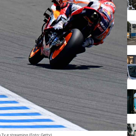
 Tv e streaming (Foto: Getty)