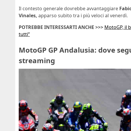
Il contesto generale dovrebbe avvantaggiare
Fabi
Vinales,
apparso subito tra i più veloci al venerdì.
POTREBBE INTERESSARTI ANCHE >>>
MotoGP, il 
tutti”
MotoGP GP Andalusia: dove seguir
streaming