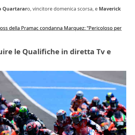
o Quartarar
o, vincitore domenica scorsa, e
Maverick
boss della Pramac condanna Marquez: “Pericoloso per
e le Qualifiche in diretta Tv e