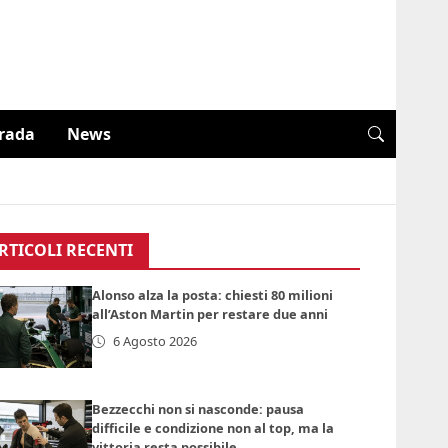
trada
News
RTICOLI RECENTI
Alonso alza la posta: chiesti 80 milioni
all’Aston Martin per restare due anni
6 Agosto 2026
Bezzecchi non si nasconde: pausa
difficile e condizione non al top, ma la
vittoria resta possibile