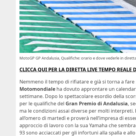
MotoGP GP Andalusia, Qualifiche: orario e dove vederle in diretta
CLICCA QUI PER LA DIRETTA LIVE TEMPO REALE 
Nemmeno il tempo di rifiatare e già si torna a fare 
Motomondiale
ha dovuto approntare un calendario
settimane. Dopo lo spettacolare esordio della scor
per le qualifiche del
Gran Premio di Andalusia
, s
ma le condizioni assai diverse per molti interpreti.
all’omero di martedì e proverà nell’impresa di ess
approccio di lavoro con la sua Yamaha che sembra
93 sono acciaccati per gli infortuni alla spalla e all