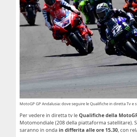
MotoGP GP Andalusia: dove seguire le Qualifiche in diretta Tv e 
Per vedere in diretta tv le
Qualifiche della MotoG
Motomondiale (208 della piattaforma satellitare). 
saranno in onda
in differita alle ore 15.30
, con re