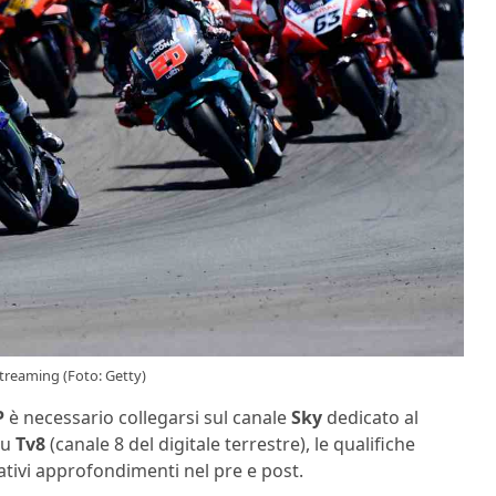
streaming (Foto: Getty)
P
è necessario collegarsi sul canale
Sky
dedicato al
Su
Tv8
(canale 8 del digitale terrestre), le qualifiche
lativi approfondimenti nel pre e post.