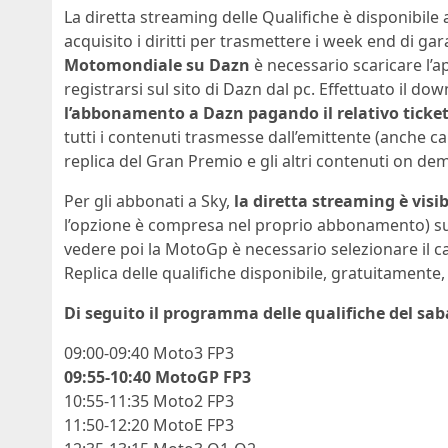
La diretta streaming delle Qualifiche è disponibile
acquisito i diritti per trasmettere i week end di gara
Motomondiale su Dazn
è necessario scaricare l’ap
registrarsi sul sito di Dazn dal pc. Effettuato il d
l’abbonamento a Dazn pagando il relativo ticket
tutti i contenuti trasmesse dall’emittente (anche cal
replica del Gran Premio e gli altri contenuti on d
Per gli abbonati a Sky,
la diretta streaming è visi
l’opzione è compresa nel proprio abbonamento) sul
vedere poi la MotoGp è necessario selezionare il 
Replica delle qualifiche disponibile, gratuitamente
Di seguito il programma delle qualifiche del sab
09:00-09:40 Moto3 FP3
09:55-10:40 MotoGP FP3
10:55-11:35 Moto2 FP3
11:50-12:20 MotoE FP3