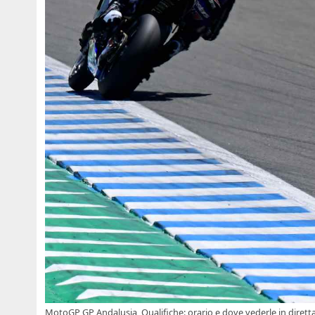
MotoGP GP Andalusia, Qualifiche: orario e dove vederle in diretta