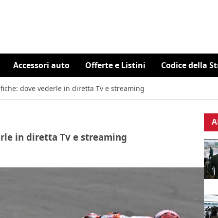
Accessori auto
Offerte e Listini
Codice della S
iche: dove vederle in diretta Tv e streaming
A
le in diretta Tv e streaming