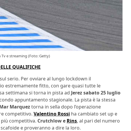
 Tv e streaming (Foto: Getty)
DELLE QUALIFICHE
sul serio. Per ovviare al lungo lockdown il
 estremamente fitto, con gare quasi tutte le
sa settimana si torna in pista ad
Jerez sabato 25 luglio
econdo appuntamento stagionale. La pista è la stessa
Mar Marquez
torna in sella dopo l’operazione
ere competitivo.
Valentino Rossi
ha cambiato set up e
 più competitiva.
Crutchlow e
Rins
, al pari del numero
o scafoide e proveranno a dire la loro.