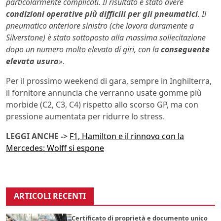
particolarmente complicati. Il risultato è stato avere
condizioni operative più difficili per gli pneumatici
. Il
pneumatico anteriore sinistro (che lavora duramente a
Silverstone) è stato sottoposto alla massima sollecitazione
dopo un numero molto elevato di giri, con la
conseguente
elevata usura
».
Per il prossimo weekend di gara, sempre in Inghilterra,
il fornitore annuncia che verranno usate gomme più
morbide (C2, C3, C4) rispetto allo scorso GP, ma con
pressione aumentata per ridurre lo stress.
LEGGI ANCHE ->
F1, Hamilton e il rinnovo con la
Mercedes: Wolff si espone
ARTICOLI RECENTI
Certificato di proprietà e documento unico