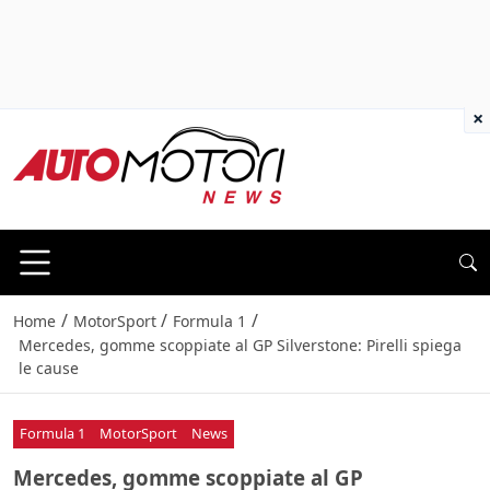
×
/
/
/
Home
MotorSport
Formula 1
Mercedes, gomme scoppiate al GP Silverstone: Pirelli spiega
le cause
Formula 1
MotorSport
News
Mercedes, gomme scoppiate al GP