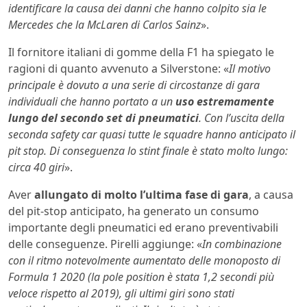
identificare la causa dei danni che hanno colpito sia le
Mercedes che la McLaren di Carlos Sainz
».
Il fornitore italiani di gomme della F1 ha spiegato le
ragioni di quanto avvenuto a Silverstone: «
Il motivo
principale è dovuto a una serie di circostanze di gara
individuali che hanno portato a un
uso estremamente
lungo del secondo set di pneumatici
. Con l’uscita della
seconda safety car quasi tutte le squadre hanno anticipato il
pit stop. Di conseguenza lo stint finale è stato molto lungo:
circa 40 giri
».
Aver
allungato di molto l’ultima fase di gara
, a causa
del pit-stop anticipato, ha generato un consumo
importante degli pneumatici ed erano preventivabili
delle conseguenze. Pirelli aggiunge: «
In combinazione
con il ritmo notevolmente aumentato delle monoposto di
Formula 1 2020 (la pole position è stata 1,2 secondi più
veloce rispetto al 2019), gli ultimi giri sono stati