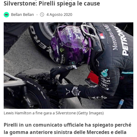
Silverstone: Pirelli spiega le cause
Bellan Bellan
-
4 Agosto 2020
Lewis Hamilton a fine gara a Silverstone (Getty Images)
Pirelli in un comunicato ufficiale ha spiegato perché
la gomma anteriore sinistra delle Mercedes e della