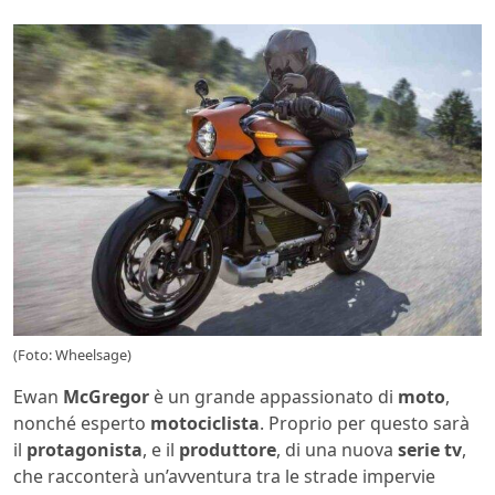
(Foto: Wheelsage)
Ewan
McGregor
è un grande appassionato di
moto
,
nonché esperto
motociclista
. Proprio per questo sarà
il
protagonista
, e il
produttore
, di una nuova
serie tv
,
che racconterà un’avventura tra le strade impervie