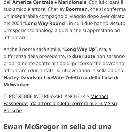
dell’
America Centrale
e
Meridionale
. Con lui ci sarà il
suo amico e attore, Charley
Boorman
, che si conferma
un inseparabile compagno di viaggio dopo aver girato
nel 2004 “
Long Way Round
“, in cui i due hanno vissuto
un’esperienza analoga a quella che si apprestano ad
affrontare.
Anche il nome sarà simile, “
Long Way Up
“, ma, a
differenza della precedente, le
due ruote
non saranno
propriamente adatte al tipo di percorso che dovranno
affrontare i due. Infatti, si ritroveranno in sella ad una
Harley-Davidson LiveWire
, l’
elettrica della Casa di
Milwaukee
.
TI POTREBBE INTERESSARE ANCHE >>>
Michael
Fassbender, da attore a pilota: correrà alle ELMS su
Porsche
Ewan McGregor in sella ad una