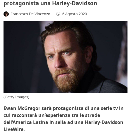
protagonista una Harley-Davidson
Francesco De Vincenzo
-
6 Agosto 2020
(Getty Images)
Ewan McGregor sarà protagonista di una serie tv in
cui racconterà un’esperienza tra le strade
dell’America Latina in sella ad una Harley-Davidson
LiveWire.