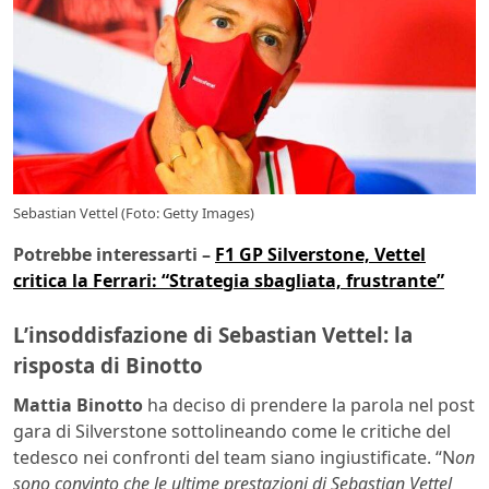
Sebastian Vettel (Foto: Getty Images)
Potrebbe interessarti –
F1 GP Silverstone, Vettel
critica la Ferrari: “Strategia sbagliata, frustrante”
L’insoddisfazione di Sebastian Vettel: la
risposta di Binotto
Mattia Binotto
ha deciso di prendere la parola nel post
gara di Silverstone sottolineando come le critiche del
tedesco nei confronti del team siano ingiustificate. “N
on
sono convinto che le ultime prestazioni di Sebastian Vettel