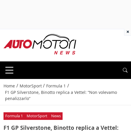
×
/
/
/
Home
MotorSport
Formula 1
F1 GP Silverstone, Binotto replica a Vettel: “Non volevamo
penalizzarlo”
Formula 1
MotorSport
News
F1 GP Silverstone, Binotto replica a Vettel: