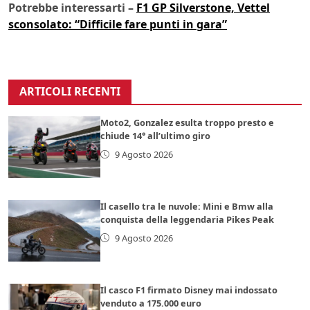
Potrebbe interessarti –
F1 GP Silverstone, Vettel
sconsolato: “Difficile fare punti in gara”
ARTICOLI RECENTI
Moto2, Gonzalez esulta troppo presto e
chiude 14° all’ultimo giro
9 Agosto 2026
Il casello tra le nuvole: Mini e Bmw alla
conquista della leggendaria Pikes Peak
9 Agosto 2026
Il casco F1 firmato Disney mai indossato
venduto a 175.000 euro