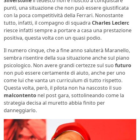
Silverstone
il tedesco non è riuscito a conquistare
punti, una situazione che non può essere giustificata
con la poca competitività della Ferrari. Nonostante
tutto, infatti, il compagno di squadra
Charles Leclerc
riesce infatti sempre a portare a casa una prestazione
positiva, questa volta con un quasi podio.
Il numero cinque, che a fine anno saluterà Maranello,
sembra risentire della sua situazione anche sul piano
psicologico. Non avere grandi certezze sul suo
futuro
non può essere certamente di aiuto, anche per uno
come lui che vanta un curriculum di tutto rispetto.
Questa volta, però, il pilota non ha nascosto il suo
malcontento
nel post gara, sottolineando come la
strategia decisa al muretto abbia finito per
danneggiarlo.