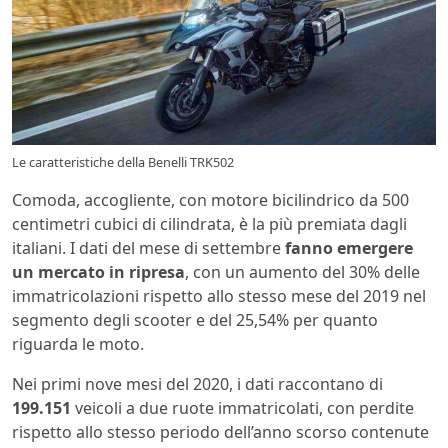
Le caratteristiche della Benelli TRK502
Comoda, accogliente, con motore bicilindrico da 500
centimetri cubici di cilindrata, è la più premiata dagli
italiani. I dati del mese di settembre
fanno emergere
un mercato in ripresa
, con un aumento del 30% delle
immatricolazioni rispetto allo stesso mese del 2019 nel
segmento degli scooter e del 25,54% per quanto
riguarda le moto.
Nei primi nove mesi del 2020, i dati raccontano di
199.151
veicoli a due ruote immatricolati, con perdite
rispetto allo stesso periodo dell’anno scorso contenute