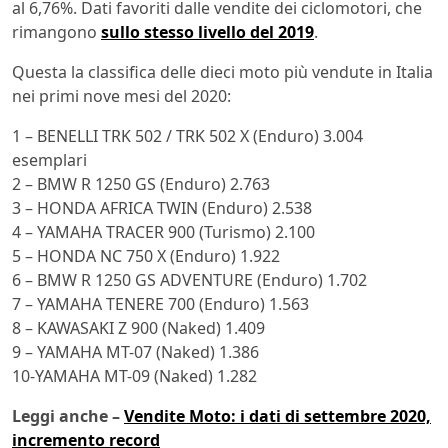
al 6,76%. Dati favoriti dalle vendite dei ciclomotori, che
rimangono
sullo stesso livello del 2019
.
Questa la classifica delle dieci moto più vendute in Italia
nei primi nove mesi del 2020:
1 – BENELLI TRK 502 / TRK 502 X (Enduro) 3.004
esemplari
2 – BMW R 1250 GS (Enduro) 2.763
3 – HONDA AFRICA TWIN (Enduro) 2.538
4 – YAMAHA TRACER 900 (Turismo) 2.100
5 – HONDA NC 750 X (Enduro) 1.922
6 – BMW R 1250 GS ADVENTURE (Enduro) 1.702
7 – YAMAHA TENERE 700 (Enduro) 1.563
8 – KAWASAKI Z 900 (Naked) 1.409
9 – YAMAHA MT-07 (Naked) 1.386
10-YAMAHA MT-09 (Naked) 1.282
Leggi anche –
Vendite Moto: i dati di settembre 2020,
incremento record