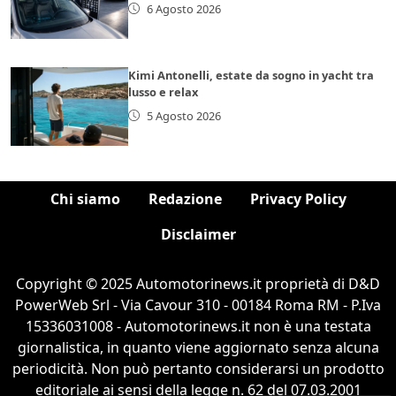
6 Agosto 2026
Kimi Antonelli, estate da sogno in yacht tra
lusso e relax
5 Agosto 2026
Chi siamo
Redazione
Privacy Policy
Disclaimer
Copyright © 2025 Automotorinews.it proprietà di D&D
PowerWeb Srl - Via Cavour 310 - 00184 Roma RM - P.Iva
15336031008 - Automotorinews.it non è una testata
giornalistica, in quanto viene aggiornato senza alcuna
periodicità. Non può pertanto considerarsi un prodotto
editoriale ai sensi della legge n. 62 del 07.03.2001