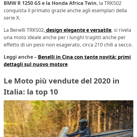
BMW R 1250 GS e la Honda Africa Twin
, la TRK502
conquista il primato grazie anche agli esemplari della
serie X.
La Benelli TRK502,
design elegante e versatile
, si rivela
una moto ideale anche per i lunghi tragitti anche per
effetto di un peso non esagerato, circa 210 chili a secco.
Leggi anche –
Benelli in Cina con tante novità: primi
dettagli sul nuovo motore
Le Moto più vendute del 2020 in
Italia: la top 10