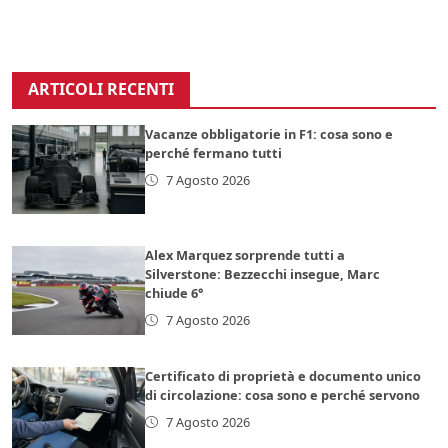
ARTICOLI RECENTI
Vacanze obbligatorie in F1: cosa sono e
perché fermano tutti
7 Agosto 2026
Alex Marquez sorprende tutti a
Silverstone: Bezzecchi insegue, Marc
chiude 6°
7 Agosto 2026
Certificato di proprietà e documento unico
di circolazione: cosa sono e perché servono
7 Agosto 2026