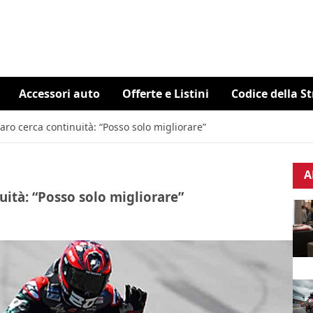
Accessori auto
Offerte e Listini
Codice della S
ro cerca continuità: “Posso solo migliorare”
A
ità: “Posso solo migliorare”