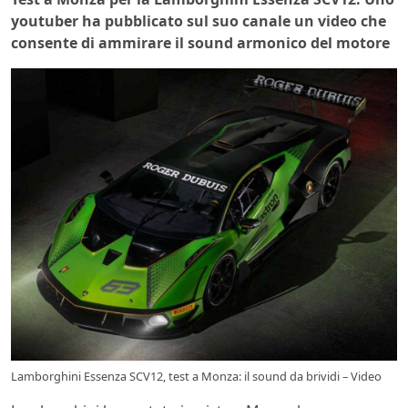
youtuber ha pubblicato sul suo canale un video che
consente di ammirare il sound armonico del motore
Lamborghini Essenza SCV12, test a Monza: il sound da brividi – Video