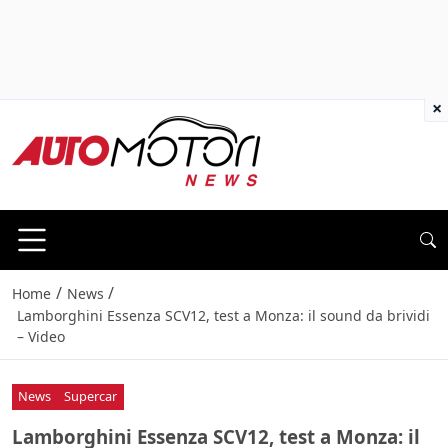
×
/
/
Home
News
Lamborghini Essenza SCV12, test a Monza: il sound da brividi
– Video
News
Supercar
Lamborghini Essenza SCV12, test a Monza: il