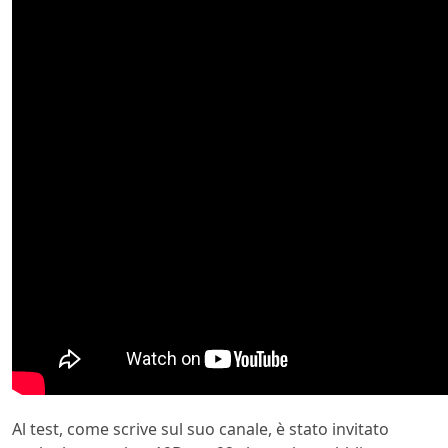
Al test, come scrive sul suo canale, è stato invitato