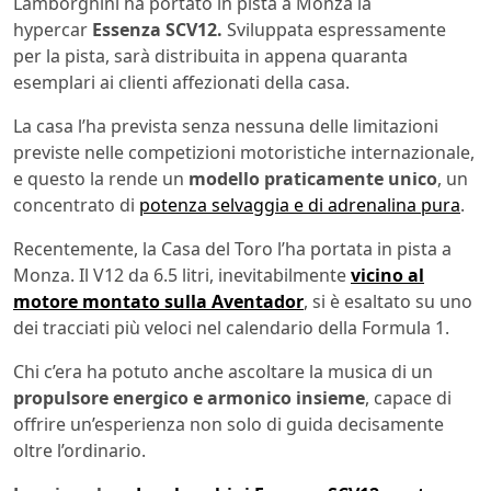
Lamborghini ha portato in pista a Monza la
hypercar
Essenza SCV12.
Sviluppata espressamente
per la pista, sarà distribuita in appena quaranta
esemplari ai clienti affezionati della casa.
La casa l’ha prevista senza nessuna delle limitazioni
previste nelle competizioni motoristiche internazionale,
e questo la rende un
modello praticamente unico
, un
concentrato di
potenza selvaggia e di adrenalina pura
.
Recentemente, la Casa del Toro l’ha portata in pista a
Monza. Il V12 da 6.5 litri, inevitabilmente
vicino al
motore montato sulla Aventador
, si è esaltato su uno
dei tracciati più veloci nel calendario della Formula 1.
Chi c’era ha potuto anche ascoltare la musica di un
propulsore energico e armonico insieme
, capace di
offrire un’esperienza non solo di guida decisamente
oltre l’ordinario.