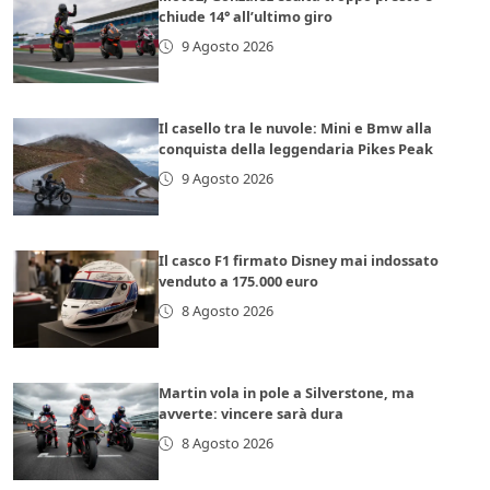
chiude 14° all’ultimo giro
9 Agosto 2026
Il casello tra le nuvole: Mini e Bmw alla
conquista della leggendaria Pikes Peak
9 Agosto 2026
Il casco F1 firmato Disney mai indossato
venduto a 175.000 euro
8 Agosto 2026
Martin vola in pole a Silverstone, ma
avverte: vincere sarà dura
8 Agosto 2026