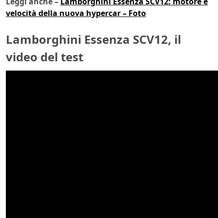
Leggi anche –
Lamborghini Essenza SCV12: motore e
velocità della nuova hypercar – Foto
Lamborghini Essenza SCV12, il
video del test