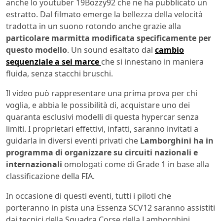
anche lo youtuber 19Bozzy92 che ne ha pubblicato un
estratto. Dal filmato emerge la bellezza della velocità
tradotta in un suono rotondo anche grazie alla
particolare marmitta modificata specificamente per
questo modello
. Un sound esaltato dal
cambio
sequenziale a sei marce
che si innestano in maniera
fluida, senza stacchi bruschi.
Il video può rappresentare una prima prova per chi
voglia, e abbia le possibilità di, acquistare uno dei
quaranta esclusivi modelli di questa hypercar senza
limiti. I proprietari effettivi, infatti, saranno invitati a
guidarla in diversi eventi privati che
Lamborghini ha in
programma di organizzare su circuiti nazionali e
internazionali
omologati come di Grade 1 in base alla
classificazione della FIA.
In occasione di questi eventi, tutti i piloti che
porteranno in pista una Essenza SCV12 saranno assistiti
dai tecnici della Squadra Corse della Lamborghini.