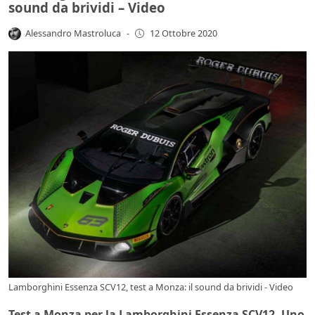
sound da brividi – Video
Alessandro Mastroluca
-
12 Ottobre 2020
Lamborghini Essenza SCV12, test a Monza: il sound da brividi - Video
Test a Monza per la Lamborghini Essenza SCV12. Uno