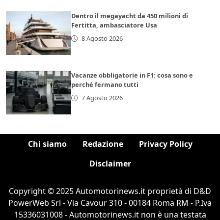
Dentro il megayacht da 450 milioni di
Fertitta, ambasciatore Usa
8 Agosto 2026
Vacanze obbligatorie in F1: cosa sono e
perché fermano tutti
7 Agosto 2026
Chi siamo
Redazione
Privacy Policy
Disclaimer
Copyright © 2025 Automotorinews.it proprietà di D&D
PowerWeb Srl - Via Cavour 310 - 00184 Roma RM - P.Iva
15336031008 - Automotorinews.it non è una testata