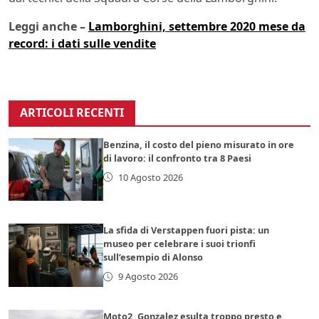
Leggi anche –
Lamborghini, settembre 2020 mese da
record: i dati sulle vendite
ARTICOLI RECENTI
Benzina, il costo del pieno misurato in ore
di lavoro: il confronto tra 8 Paesi
10 Agosto 2026
La sfida di Verstappen fuori pista: un
museo per celebrare i suoi trionfi
sull’esempio di Alonso
9 Agosto 2026
Moto2, Gonzalez esulta troppo presto e