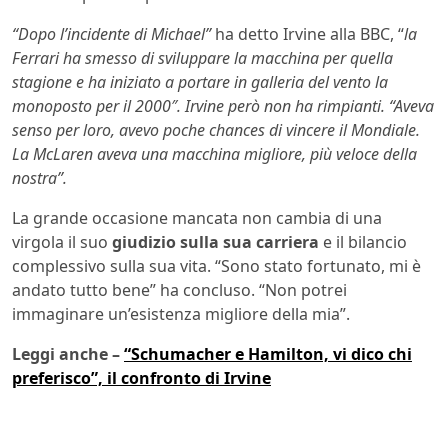
“Dopo l’incidente di Michael”
ha detto Irvine alla BBC, “
la
Ferrari ha smesso di sviluppare la macchina per quella
stagione e ha iniziato a portare in galleria del vento la
monoposto per il 2000″. Irvine però non ha rimpianti. “Aveva
senso per loro, avevo poche chances di vincere il Mondiale.
La McLaren aveva una macchina migliore, più veloce della
nostra”.
La grande occasione mancata non cambia di una
virgola il suo
giudizio sulla sua carriera
e il bilancio
complessivo sulla sua vita. “Sono stato fortunato, mi è
andato tutto bene” ha concluso. “Non potrei
immaginare un’esistenza migliore della mia”.
Leggi anche –
“Schumacher e Hamilton, vi dico chi
preferisco”, il confronto di Irvine