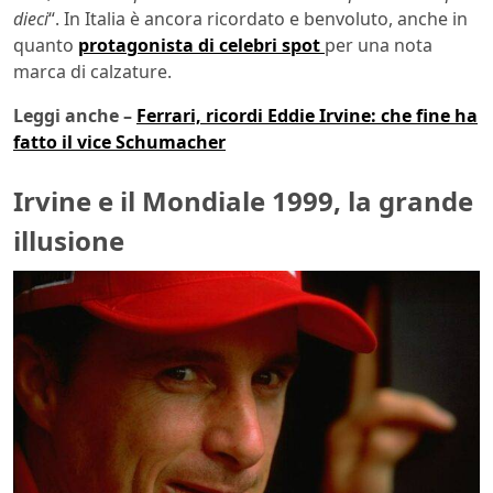
dieci
“. In Italia è ancora ricordato e benvoluto, anche in
quanto
protagonista di celebri spot
per una nota
marca di calzature.
Leggi anche –
Ferrari, ricordi Eddie Irvine: che fine ha
fatto il vice Schumacher
Irvine e il Mondiale 1999, la grande
illusione