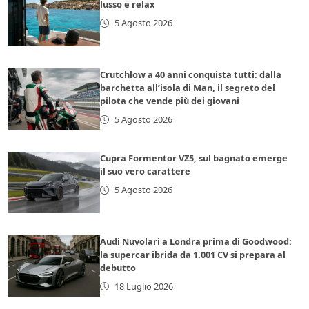
lusso e relax
5 Agosto 2026
Crutchlow a 40 anni conquista tutti: dalla
barchetta all’isola di Man, il segreto del
pilota che vende più dei giovani
5 Agosto 2026
Cupra Formentor VZ5, sul bagnato emerge
il suo vero carattere
5 Agosto 2026
Audi Nuvolari a Londra prima di Goodwood:
la supercar ibrida da 1.001 CV si prepara al
debutto
18 Luglio 2026