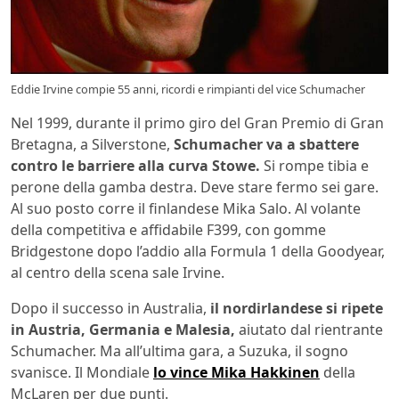
Eddie Irvine compie 55 anni, ricordi e rimpianti del vice Schumacher
Nel 1999, durante il primo giro del Gran Premio di Gran
Bretagna, a Silverstone,
Schumacher va a sbattere
contro le barriere alla curva Stowe.
Si rompe tibia e
perone della gamba destra. Deve stare fermo sei gare.
Al suo posto corre il finlandese Mika Salo. Al volante
della competitiva e affidabile F399, con gomme
Bridgestone dopo l’addio alla Formula 1 della Goodyear,
al centro della scena sale Irvine.
Dopo il successo in Australia,
il nordirlandese si ripete
in Austria, Germania e Malesia,
aiutato dal rientrante
Schumacher. Ma all’ultima gara, a Suzuka, il sogno
svanisce. Il Mondiale
lo vince Mika Hakkinen
della
McLaren per due punti.