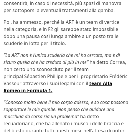
consentirà, in caso di necessità, più spazi di manovra
per sottoporsi a eventuali trattamenti alla gamba.
Poi, ha ammesso, perché la ART è un team di vertice
nella categoria, e in F2 gli sarebbe stato impossibile
dopo una pausa così lunga ambire a un posto tra le
scuderie in lotta per il titolo.
“La ART non è l’unica scuderia che mi ha cercato, ma è di
sicuro quella che ha creduto di più in me”
ha detto Correa,
non certo uno sconosciuto per il team
principal Sébastien Phillipe e per il proprietario Frédéric
Vasseur attraverso i suoi legami con il
team Alfa
Romeo in Formula 1.
“Conosco molto bene il mio corpo adesso, e so cosa possono
sopportare le mie gambe. Non penso che guidare una
macchina da corsa sia un problema”
ha detto
l’ecuadoriano, che ha allenato i muscoli delle braccia e
del busto durante tutti questi mesi, nell’attesa di poter