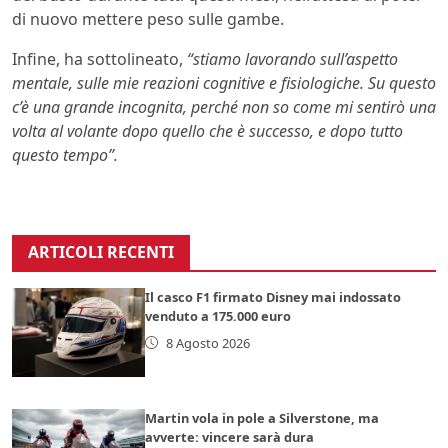
di nuovo mettere peso sulle gambe.
Infine, ha sottolineato,
“stiamo lavorando sull’aspetto
mentale, sulle mie reazioni cognitive e fisiologiche. Su questo
c’è una grande incognita, perché non so come mi sentirò una
volta al volante dopo quello che è successo, e dopo tutto
questo tempo”.
ARTICOLI RECENTI
Il casco F1 firmato Disney mai indossato
venduto a 175.000 euro
8 Agosto 2026
Martin vola in pole a Silverstone, ma
avverte: vincere sarà dura