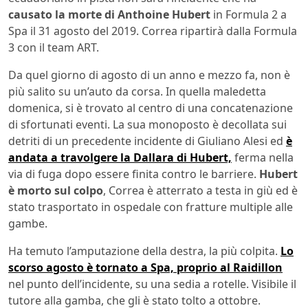
causato la morte di Anthoine Hubert
in Formula 2 a
Spa il 31 agosto del 2019. Correa ripartirà dalla Formula
3 con il team ART.
Da quel giorno di agosto di un anno e mezzo fa, non è
più salito su un’auto da corsa. In quella maledetta
domenica, si è trovato al centro di una concatenazione
di sfortunati eventi. La sua monoposto è decollata sui
detriti di un precedente incidente di Giuliano Alesi ed
è
andata a travolgere la Dallara di Hubert,
ferma nella
via di fuga dopo essere finita contro le barriere.
Hubert
è morto sul colpo
, Correa è atterrato a testa in giù ed è
stato trasportato in ospedale con fratture multiple alle
gambe.
Ha temuto l’amputazione della destra, la più colpita.
Lo
scorso agosto è tornato a Spa, proprio al Raidillon
nel punto dell’incidente, su una sedia a rotelle. Visibile il
tutore alla gamba, che gli è stato tolto a ottobre.