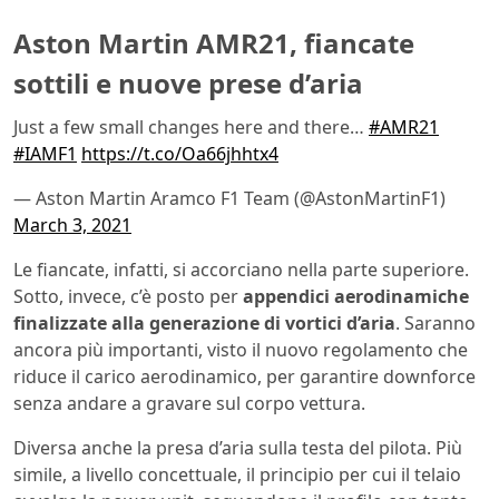
Aston Martin AMR21, fiancate
sottili e nuove prese d’aria
Just a few small changes here and there…
#AMR21
#IAMF1
https://t.co/Oa66jhhtx4
— Aston Martin Aramco F1 Team (@AstonMartinF1)
March 3, 2021
Le fiancate, infatti, si accorciano nella parte superiore.
Sotto, invece, c’è posto per
appendici aerodinamiche
finalizzate alla generazione di vortici d’aria
. Saranno
ancora più importanti, visto il nuovo regolamento che
riduce il carico aerodinamico, per garantire downforce
senza andare a gravare sul corpo vettura.
Diversa anche la presa d’aria sulla testa del pilota. Più
simile, a livello concettuale, il principio per cui il telaio