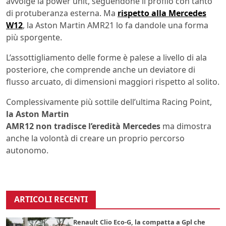
avvolge la power unit, seguendone il profilo con tanto
di protuberanza esterna. Ma
rispetto alla Mercedes
W12
, la Aston Martin AMR21 lo fa dandole una forma
più sporgente.
L’assottigliamento delle forme è palese a livello di ala
posteriore, che comprende anche un deviatore di
flusso arcuato, di dimensioni maggiori rispetto al solito.
Complessivamente più sottile dell’ultima Racing Point,
la Aston Martin
AMR12 non tradisce l’eredità Mercedes
ma dimostra
anche la volontà di creare un proprio percorso
autonomo.
ARTICOLI RECENTI
Renault Clio Eco-G, la compatta a Gpl che