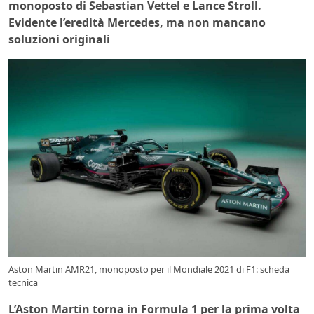
monoposto di Sebastian Vettel e Lance Stroll.
Evidente l’eredità Mercedes, ma non mancano
soluzioni originali
Aston Martin AMR21, monoposto per il Mondiale 2021 di F1: scheda
tecnica
L’Aston Martin torna in Formula 1 per la prima volta