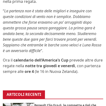
nella prima regata.
“
La partenza non è stata delle migliori e inseguire con
queste condizioni di vento non è semplice. Dobbiamo
ammettere che forse eravamo un po’ arrugginiti dopo
questa grossa pausa senza gareggiare. La prima gara è
andata bene, la seconda decisamente meno. Studieremo
bene queste due gare per farci trovare pronti per venerdì.
Sappiamo che entrambe le barche sono veloci e Luna Rossa
è un avversario difficile
“.
Ora il
calendario dell’America’s Cup
prevede altre dure
regate nella
notte tra giovedì e venerdì
, con partenza
sempre alle
ore 4
(le 16 in Nuova Zelanda).
ARTICOLI RECENTI
Renault Clio Eco-G, la compatta a Gpl che