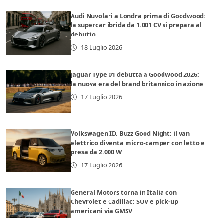
Audi Nuvolari a Londra prima di Goodwood:
la supercar ibrida da 1.001 CV si prepara al
debutto
18 Luglio 2026
Jaguar Type 01 debutta a Goodwood 2026:
la nuova era del brand britannico in azione
17 Luglio 2026
Volkswagen ID. Buzz Good Night: il van
elettrico diventa micro-camper con letto e
presa da 2.000 W
17 Luglio 2026
General Motors torna in Italia con
Chevrolet e Cadillac: SUV e pick-up
americani via GMSV