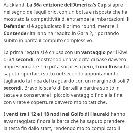
Auckland.
La 36a edizione dell’America’s Cup
si apre
nel segno dell’equilibrio, con un botta e risposta che ha
mostrato la competitività di entrambe le imbarcazioni. Il
Defender
si è aggiudicato il primo round, mentre il
Contender
italiano ha reagito in Gara 2, riportando
subito in parità il computo complessivo.
La prima regata si è chiusa con un
vantaggio
per i Kiwi
di
31 secondi,
mostrando una velocità di base davvero
impressionante. Un po’ a sorpresa però,
Luna Rossa
ha
saputo riportarsi sotto nel secondo appuntamento,
tagliando la linea del traguardo con un margine di soli
7
secondi.
Bravo lo scafo di Bertelli a partire subito in
testa e a conservare il piccolo vantaggio fino alla fine,
con virate e coperture davvero molto tattiche.
I
venti tra i 12 e i 18 nodi nel Golfo di Hauraki
hanno
avvantaggiato finora la barca che ha saputo prendere
la testa fin dallo start, rendendo molto complicato il