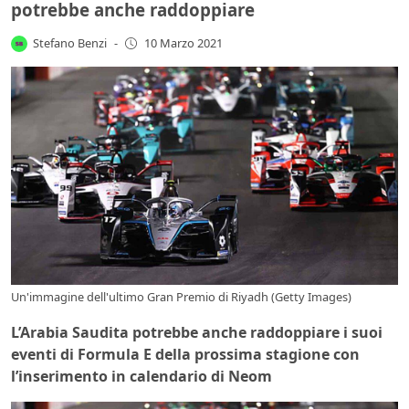
potrebbe anche raddoppiare
Stefano Benzi
-
10 Marzo 2021
Un'immagine dell'ultimo Gran Premio di Riyadh (Getty Images)
L’Arabia Saudita potrebbe anche raddoppiare i suoi
eventi di Formula E della prossima stagione con
l’inserimento in calendario di Neom