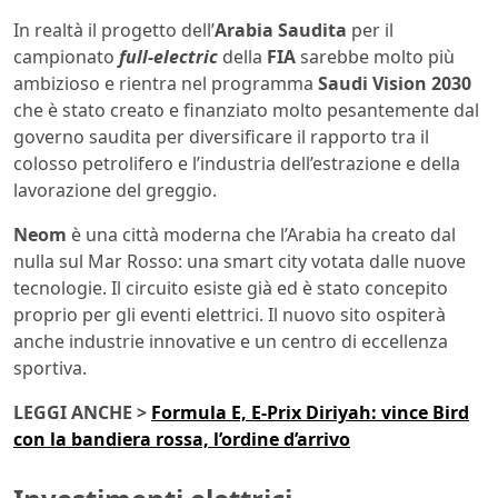
In realtà il progetto dell’
Arabia Saudita
per il
campionato
full-electric
della
FIA
sarebbe molto più
ambizioso e rientra nel programma
Saudi Vision 2030
che è stato creato e finanziato molto pesantemente dal
governo saudita per diversificare il rapporto tra il
colosso petrolifero e l’industria dell’estrazione e della
lavorazione del greggio.
Neom
è una città moderna che l’Arabia ha creato dal
nulla sul Mar Rosso: una smart city votata dalle nuove
tecnologie. Il circuito esiste già ed è stato concepito
proprio per gli eventi elettrici. Il nuovo sito ospiterà
anche industrie innovative e un centro di eccellenza
sportiva.
LEGGI ANCHE >
Formula E, E-Prix Diriyah: vince Bird
con la bandiera rossa, l’ordine d’arrivo