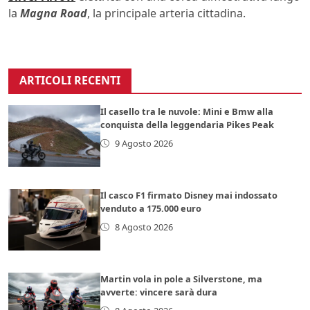
la
Magna Road
, la principale arteria cittadina.
ARTICOLI RECENTI
Il casello tra le nuvole: Mini e Bmw alla
conquista della leggendaria Pikes Peak
9 Agosto 2026
Il casco F1 firmato Disney mai indossato
venduto a 175.000 euro
8 Agosto 2026
Martin vola in pole a Silverstone, ma
avverte: vincere sarà dura