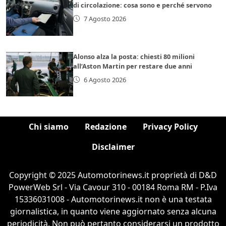
di circolazione: cosa sono e perché servono
7 Agosto 2026
Alonso alza la posta: chiesti 80 milioni
all’Aston Martin per restare due anni
6 Agosto 2026
Chi siamo
Redazione
Privacy Policy
Disclaimer
Copyright © 2025 Automotorinews.it proprietà di D&D
PowerWeb Srl - Via Cavour 310 - 00184 Roma RM - P.Iva
15336031008 - Automotorinews.it non è una testata
giornalistica, in quanto viene aggiornato senza alcuna
periodicità. Non può pertanto considerarsi un prodotto