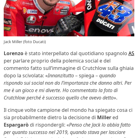
Jack Miller (foto Ducati)
Lorenzo
è stato interpellato dal quotidiano spagnolo
AS
per parlare proprio della polemica social e del
commento fatto sull’immagine di Crutchlow sulla ghiaia
dopo la scivolata: «
Innanzitutto
– spiega –
quando
rispondo sui social non do l’importanza che danno altri. Per
me è un gioco e mi diverte. Ho commentato la foto di
Crutchlow perché è successo quello che avevo detto
».
Il cinque volte campione del mondo ha spiegato cosa ci
sia probabilmente dietro la decisione di
Miller
ed
Espargarò
di rispondergli: «
Penso che Jack lo abbia fatto
per quanto successo nel 2019, quando stava per lasciare