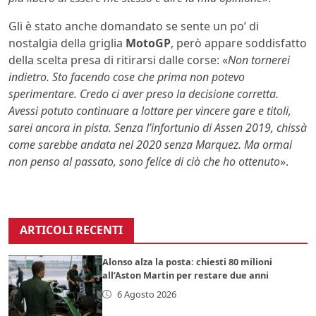
Gli è stato anche domandato se sente un po’ di
nostalgia della griglia
MotoGP
, però appare soddisfatto
della scelta presa di ritirarsi dalle corse: «
Non tornerei
indietro. Sto facendo cose che prima non potevo
sperimentare. Credo ci aver preso la decisione corretta.
Avessi potuto continuare a lottare per vincere gare e titoli,
sarei ancora in pista. Senza l’infortunio di Assen 2019, chissà
come sarebbe andata nel 2020 senza Marquez. Ma ormai
non penso al passato, sono felice di ciò che ho ottenuto
».
ARTICOLI RECENTI
Alonso alza la posta: chiesti 80 milioni
all’Aston Martin per restare due anni
6 Agosto 2026