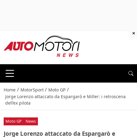
×
/
/
/
Home
MotorSport
Moto GP
Jorge Lorenzo attaccato da Espargarò e Miller: i retroscena
dell’ex pilota
Moto GP
News
Jorge Lorenzo attaccato da Espargarò e