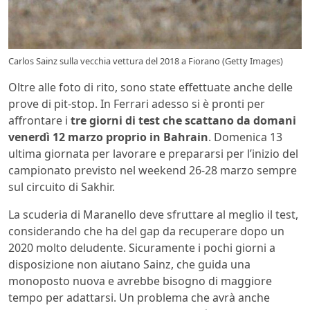
Carlos Sainz sulla vecchia vettura del 2018 a Fiorano (Getty Images)
Oltre alle foto di rito, sono state effettuate anche delle
prove di pit-stop. In Ferrari adesso si è pronti per
affrontare i
tre giorni di test
che scattano da domani
venerdì 12 marzo proprio in Bahrain
. Domenica 13
ultima giornata per lavorare e prepararsi per l’inizio del
campionato previsto nel weekend 26-28 marzo sempre
sul circuito di Sakhir.
La scuderia di Maranello deve sfruttare al meglio il test,
considerando che ha del gap da recuperare dopo un
2020 molto deludente. Sicuramente i pochi giorni a
disposizione non aiutano Sainz, che guida una
monoposto nuova e avrebbe bisogno di maggiore
tempo per adattarsi. Un problema che avrà anche