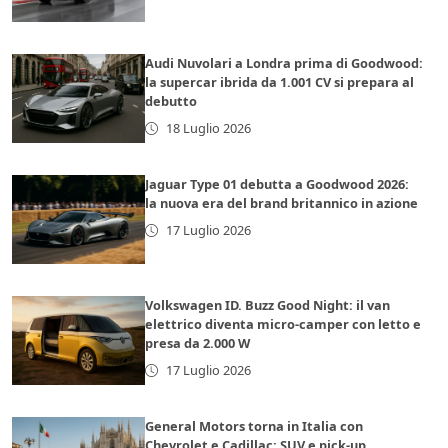
Audi Nuvolari a Londra prima di Goodwood:
la supercar ibrida da 1.001 CV si prepara al
debutto
18 Luglio 2026
Jaguar Type 01 debutta a Goodwood 2026:
la nuova era del brand britannico in azione
17 Luglio 2026
Volkswagen ID. Buzz Good Night: il van
elettrico diventa micro-camper con letto e
presa da 2.000 W
17 Luglio 2026
General Motors torna in Italia con
Chevrolet e Cadillac: SUV e pick-up