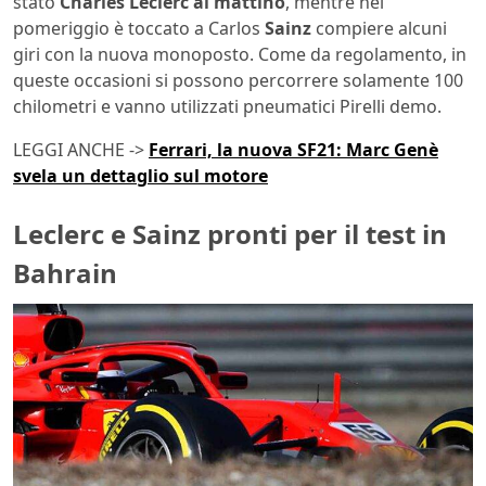
stato
Charles Leclerc al mattino
, mentre nel
pomeriggio è toccato a Carlos
Sainz
compiere alcuni
giri con la nuova monoposto. Come da regolamento, in
queste occasioni si possono percorrere solamente 100
chilometri e vanno utilizzati pneumatici Pirelli demo.
LEGGI ANCHE ->
Ferrari, la nuova SF21: Marc Genè
svela un dettaglio sul motore
Leclerc e Sainz pronti per il test in
Bahrain