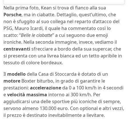
Nella prima foto, Kean si trova di fianco alla sua
Porsche
, ma in ciabatte. Dettaglio, quest’ultimo, che
non è sfuggito al suo collega nel reparto d’attacco del
PSG, Mauro Icardi, il quale ha commentato così lo
scatto: “
Belle le ciabatte
” a cui seguono due emoji
ironiche. Nella seconda immagine, invece, vediamo il
centravanti
sfrecciare a bordo della sua supercar, che
si presenta con una livrea bianca ed un tetto apribile in
tessuto di colore bordeaux.
Il
modello
della Casa di Stoccarda è dotato di un
motore
Boxter biturbo, in grado di garantire le
prestazioni:
accelerazione
da 0 a 100 km/h in 4 secondi
e
velocità massima
intorno ai 300 km/h. Per
aggiudicarsi una delle sportive più iconiche di sempre,
servono almeno 130.000 euro. Con optional e altri vezzi,
il prezzo è destinato inevitabilmente a lievitare.