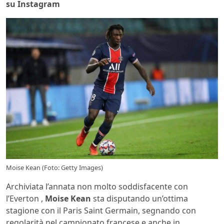
su Instagram
Moise Kean (Foto: Getty Images)
Archiviata l’annata non molto soddisfacente con
l’Everton ,
Moise Kean
sta disputando un’ottima
stagione con il Paris Saint Germain, segnando con
regolarità nel campionato francese e anche in