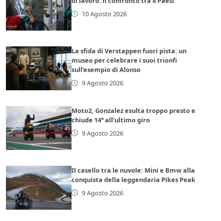
di lavoro: il confronto tra 8 Paesi
10 Agosto 2026
La sfida di Verstappen fuori pista: un
museo per celebrare i suoi trionfi
sull’esempio di Alonso
9 Agosto 2026
Moto2, Gonzalez esulta troppo presto e
chiude 14° all’ultimo giro
9 Agosto 2026
Il casello tra le nuvole: Mini e Bmw alla
conquista della leggendaria Pikes Peak
9 Agosto 2026