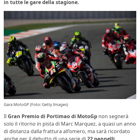
in tutte le gare della stagione.
Gara MotoGP (Foto: Getty Images)
Il
Gran Premio di Portimao di MotoGp
non segnerà
solo il ritorno in pista di Marc Marquez, a quasi un anno
di distanza dalla frattura all’omero, ma sarà ricordato
anche per il debutto di una serie di
22 pannelli