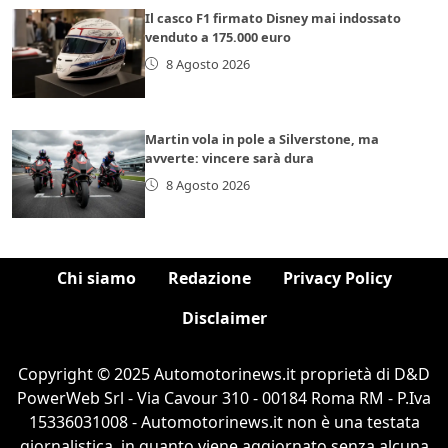
Il casco F1 firmato Disney mai indossato
venduto a 175.000 euro
8 Agosto 2026
Martin vola in pole a Silverstone, ma
avverte: vincere sarà dura
8 Agosto 2026
Chi siamo
Redazione
Privacy Policy
Disclaimer
Copyright © 2025 Automotorinews.it proprietà di D&D
PowerWeb Srl - Via Cavour 310 - 00184 Roma RM - P.Iva
15336031008 - Automotorinews.it non è una testata
giornalistica, in quanto viene aggiornato senza alcuna