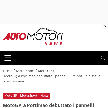
×
/
/
/
Home
MotorSport
Moto GP
MotoGP, a Portimao debuttato i pannelli luminosi in pista: a
cosa servono
Moto GP
MotorSport
News
MotoGP, a Portimao debuttato i pannelli