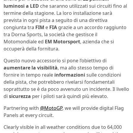
luminosi a LED
che saranno utilizzati sui circuiti fino al
termine della stagione. La loro installazione sarà
prevista in ogni pista a seguito di una direttiva
congiunta tra
FIM
e
FIA
grazie a un accordo raggiunto
tra Dorna Sports, la società che gestisce il
Motomondiale ed
EM Motorsport
, azienda che si
occuperà della fornitura.
Questo nuovo accessorio si pone l’obiettivo di
aumentare la visibilità
, ma allo stesso tempo di
fornire in tempo reale
informazioni
sulle condizioni
della pista, che potrebbero rivelarsi fondamentali
soprattutto se è da poco avvenuto un incidente. Il livello
di
sicurezza
per i piloti sarà quindi più elevato.
Partnering with
@MotoGP
, we will provide digital Flag
Panels at every circuit.
Clearly visible in all weather conditions due to 64,000