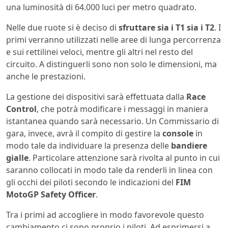
una luminosità di 64.000 luci per metro quadrato.
Nelle due ruote si è deciso di
sfruttare sia i T1 sia i T2
. I
primi verranno utilizzati nelle aree di lunga percorrenza
e sui rettilinei veloci, mentre gli altri nel resto del
circuito. A distinguerli sono non solo le dimensioni, ma
anche le prestazioni.
La gestione dei dispositivi sarà effettuata dalla
Race
Control
, che potrà modificare i messaggi in maniera
istantanea quando sarà necessario. Un Commissario di
gara, invece, avrà il compito di gestire la
console
in
modo tale da individuare la presenza delle
bandiere
gialle
. Particolare attenzione sarà rivolta al punto in cui
saranno collocati in modo tale da renderli in linea con
gli occhi dei piloti secondo le indicazioni del
FIM
MotoGP Safety Officer
.
Tra i primi ad accogliere in modo favorevole questo
cambiamento ci sono proprio i piloti. Ad esprimersi a