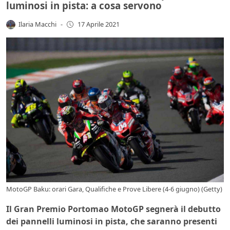
luminosi in pista: a cosa servono
Ilaria Macchi
-
17 Aprile 2021
MotoGP Baku: orari Gara, Qualifiche e Prove Libere (4-6 giugno) (Getty)
Il Gran Premio Portomao MotoGP segnerà il debutto
dei pannelli luminosi in pista, che saranno presenti