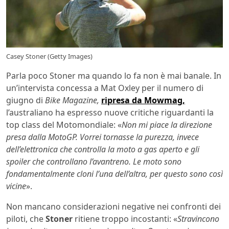
Casey Stoner (Getty Images)
Parla poco Stoner ma quando lo fa non è mai banale. In
un’intervista concessa a Mat Oxley per il numero di
giugno di
Bike Magazine,
ripresa da Mowmag,
l’australiano ha espresso nuove critiche riguardanti la
top class del Motomondiale: «
Non mi piace la direzione
presa dalla MotoGP. Vorrei tornasse la purezza, invece
dell’elettronica che controlla la moto a gas aperto e gli
spoiler che controllano l’avantreno. Le moto sono
fondamentalmente cloni l’una dell’altra, per questo sono così
vicine
».
Non mancano considerazioni negative nei confronti dei
piloti, che
Stoner
ritiene troppo incostanti: «
Stravincono