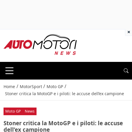
×
/
/
/
Home
MotorSport
Moto GP
Stoner critica la MotoGP e i piloti: le accuse dell’ex campione
Moto GP
News
Stoner critica la MotoGP e i piloti: le accuse
dell’ex campione