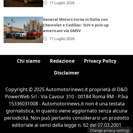
17 Luglio 2026
General Motors torna in Italia con
Chevrolet e Cadillac: SUV e pick-up
americani via GMSV
17 Luglio 2026
Chi siamo
Redazione
Privacy Policy
Disclaimer
Copyright © 2025 Automotorinews.it proprietà di D&D
PowerWeb Srl - Via Cavour 310 - 00184 Roma RM - P.Iva
15336031008 - Automotorinews.it non è una testata
giornalistica, in quanto viene aggiornato senza alcuna
periodicità. Non può pertanto considerarsi un prodotto
editoriale ai sensi della legge n. 62 del 07.03.2001
Change privacy settings