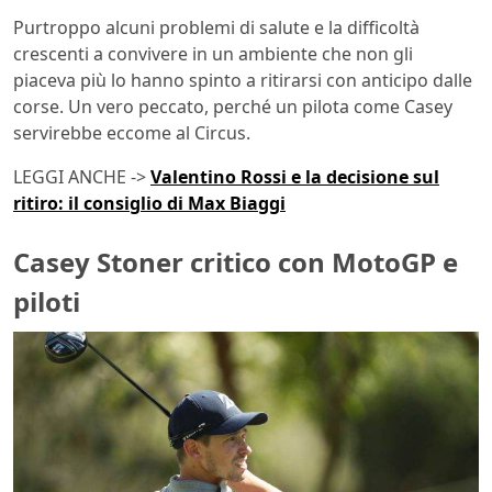
Purtroppo alcuni problemi di salute e la difficoltà
crescenti a convivere in un ambiente che non gli
piaceva più lo hanno spinto a ritirarsi con anticipo dalle
corse. Un vero peccato, perché un pilota come Casey
servirebbe eccome al Circus.
LEGGI ANCHE ->
Valentino Rossi e la decisione sul
ritiro: il consiglio di Max Biaggi
Casey Stoner critico con MotoGP e
piloti