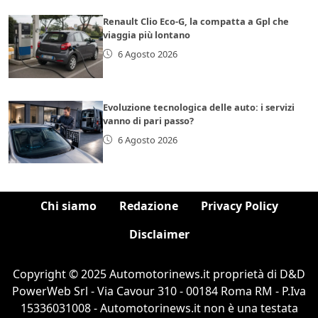
Renault Clio Eco-G, la compatta a Gpl che
viaggia più lontano
6 Agosto 2026
Evoluzione tecnologica delle auto: i servizi
vanno di pari passo?
6 Agosto 2026
Chi siamo
Redazione
Privacy Policy
Disclaimer
Copyright © 2025 Automotorinews.it proprietà di D&D
PowerWeb Srl - Via Cavour 310 - 00184 Roma RM - P.Iva
15336031008 - Automotorinews.it non è una testata