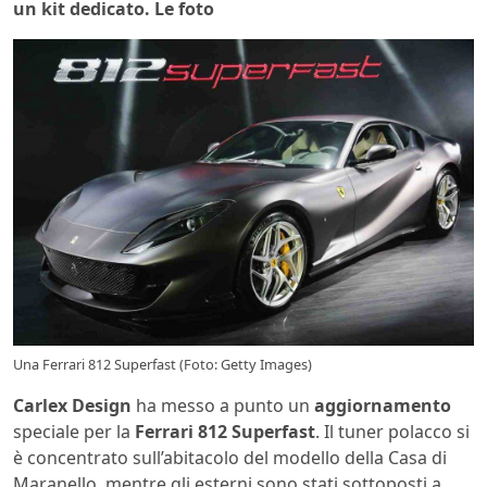
un kit dedicato. Le foto
Una Ferrari 812 Superfast (Foto: Getty Images)
Carlex Design
ha messo a punto un
aggiornamento
speciale per la
Ferrari 812 Superfast
. Il tuner polacco si
è concentrato sull’abitacolo del modello della Casa di
Maranello, mentre gli esterni sono stati sottoposti a