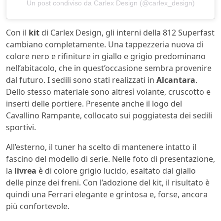
Un post condiviso da Carlex Design (@carlex_design)
Con il
kit
di Carlex Design, gli interni della 812 Superfast
cambiano completamente. Una tappezzeria nuova di
colore nero e rifiniture in giallo e grigio predominano
nell’abitacolo, che in quest’occasione sembra provenire
dal futuro. I sedili sono stati realizzati in
Alcantara
.
Dello stesso materiale sono altresì volante, cruscotto e
inserti delle portiere. Presente anche il logo del
Cavallino Rampante, collocato sui poggiatesta dei sedili
sportivi.
All’esterno, il tuner ha scelto di mantenere intatto il
fascino del modello di serie. Nelle foto di presentazione,
la
livrea
è di colore grigio lucido, esaltato dal giallo
delle pinze dei freni. Con l’adozione del kit, il risultato è
quindi una Ferrari elegante e grintosa e, forse, ancora
più confortevole.