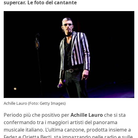
supercar. Le foto del cantante
Achille Lauro (Foto: Getty Images)
Periodo più che positivo per
Achille Lauro
che si sta
confermando tra i maggiori artisti del panorama
musicale italiano. L’ultima canzone, prodotta insieme a
Fedez e Orietta Berti, sta impazzando nelle radio e sulle