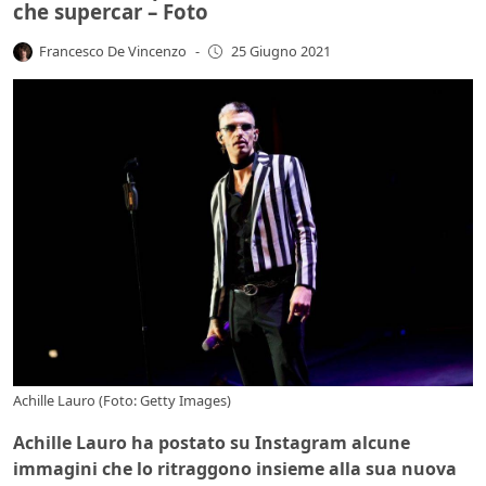
che supercar – Foto
Francesco De Vincenzo
-
25 Giugno 2021
Achille Lauro (Foto: Getty Images)
Achille Lauro ha postato su Instagram alcune
immagini che lo ritraggono insieme alla sua nuova