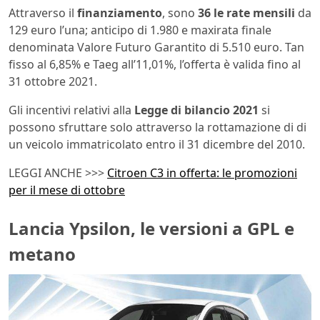
Attraverso il
finanziamento
, sono
36 le rate mensili
da
129 euro l’una; anticipo di 1.980 e maxirata finale
denominata Valore Futuro Garantito di 5.510 euro. Tan
fisso al 6,85% e Taeg all’11,01%, l’offerta è valida fino al
31 ottobre 2021.
Gli incentivi relativi alla
Legge di bilancio 2021
si
possono sfruttare solo attraverso la rottamazione di di
un veicolo immatricolato entro il 31 dicembre del 2010.
LEGGI ANCHE >>>
Citroen C3 in offerta: le promozioni
per il mese di ottobre
Lancia Ypsilon, le versioni a GPL e
metano