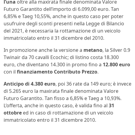
l’una
oltre alla maxirata finale denominata Valore
Futuro Garantito dell’importo di 6.099,00 euro. Tan
6,85% e Taeg 10,55%, anche in questo caso per poter
usufruire degli sconti presenti nella Legge di Bilancio
del 2021, è necessaria la rottamazione di un veicolo
immatricolato entro il 31 dicembre del 2010.
In promozione anche la versione a
metano
, la Silver 0.9
Twinair da 70 cavalli Ecochic; di listino costa 18.300
euro, che diventano 14.300 in promo fino a
12.800 euro
con il
finanziamento Contributo Prezzo
.
Anticipo di 4.380 euro
, poi 36 rate da 149 euro; è invece
di 5.265 euro la maxirata finale denominata Valore
Futuro Garantito. Tan fisso a 6,85% e Taeg a 10,93%.
L’offerta, anche in questo caso, è valida fino al
31
ottobre
ed in caso di rottamazione di un veicolo
immatricolato entro il 31 dicembre 2010.