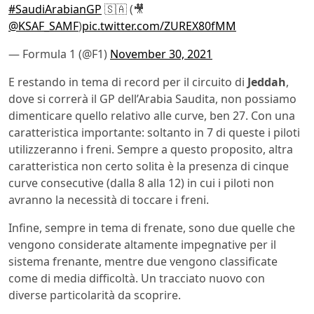
#SaudiArabianGP
🇸🇦 (🎥
@KSAF_SAMF
)
pic.twitter.com/ZUREX80fMM
— Formula 1 (@F1)
November 30, 2021
E restando in tema di record per il circuito di
Jeddah
,
dove si correrà il GP dell’Arabia Saudita, non possiamo
dimenticare quello relativo alle curve, ben 27. Con una
caratteristica importante: soltanto in 7 di queste i piloti
utilizzeranno i freni. Sempre a questo proposito, altra
caratteristica non certo solita è la presenza di cinque
curve consecutive (dalla 8 alla 12) in cui i piloti non
avranno la necessità di toccare i freni.
Infine, sempre in tema di frenate, sono due quelle che
vengono considerate altamente impegnative per il
sistema frenante, mentre due vengono classificate
come di media difficoltà. Un tracciato nuovo con
diverse particolarità da scoprire.