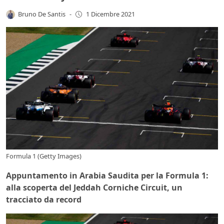
Bruno De Santis
-
1 Dicembre 2021
Formula 1 (Getty Images)
Appuntamento in Arabia Saudita per la Formula 1:
alla scoperta del Jeddah Corniche Circuit, un
tracciato da record