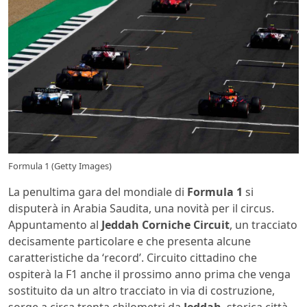
Formula 1 (Getty Images)
La penultima gara del mondiale di
Formula 1
si
disputerà in Arabia Saudita, una novità per il circus.
Appuntamento al
Jeddah Corniche Circuit
, un tracciato
decisamente particolare e che presenta alcune
caratteristiche da ‘record’. Circuito cittadino che
ospiterà la F1 anche il prossimo anno prima che venga
sostituito da un altro tracciato in via di costruzione,
sorge a circa trenta chilometri da
Jeddah
, storica città