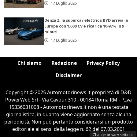
17 Luglio 2026
Denza Z: la supercar elettrica BYD arriva in
Europa con 1.600 CV e ricarica 10-97% in 9
minuti
17 Luglio 2026
Chi siamo
Redazione
Privacy Policy
Disclaimer
Copyright © 2025 Automotorinews.it proprietà di D&D
PowerWeb Srl - Via Cavour 310 - 00184 Roma RM - P.Iva
15336031008 - Automotorinews.it non è una testata
giornalistica, in quanto viene aggiornato senza alcuna
periodicità. Non può pertanto considerarsi un prodotto
editoriale ai sensi della legge n. 62 del 07.03.2001
Change privacy settings