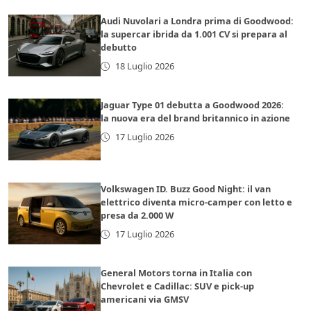
Audi Nuvolari a Londra prima di Goodwood:
la supercar ibrida da 1.001 CV si prepara al
debutto
18 Luglio 2026
Jaguar Type 01 debutta a Goodwood 2026:
la nuova era del brand britannico in azione
17 Luglio 2026
Volkswagen ID. Buzz Good Night: il van
elettrico diventa micro-camper con letto e
presa da 2.000 W
17 Luglio 2026
General Motors torna in Italia con
Chevrolet e Cadillac: SUV e pick-up
americani via GMSV