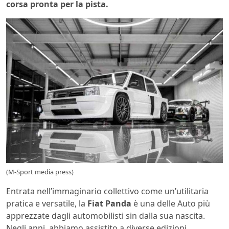
corsa pronta per la pista.
(M-Sport media press)
Entrata nell’immaginario collettivo come un’utilitaria
pratica e versatile, la
Fiat
Panda
è una delle Auto più
apprezzate dagli automobilisti sin dalla sua nascita.
Negli anni, abbiamo assistito a diverse edizioni