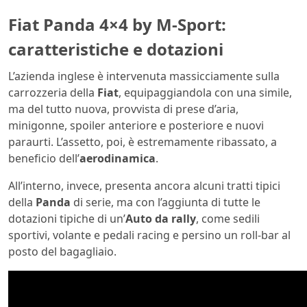
Fiat Panda 4×4 by M-Sport:
caratteristiche e dotazioni
L’azienda inglese è intervenuta massicciamente sulla
carrozzeria della
Fiat
, equipaggiandola con una simile,
ma del tutto nuova, provvista di prese d’aria,
minigonne, spoiler anteriore e posteriore e nuovi
paraurti. L’assetto, poi, è estremamente ribassato, a
beneficio dell’
aerodinamica
.
All’interno, invece, presenta ancora alcuni tratti tipici
della
Panda
di serie, ma con l’aggiunta di tutte le
dotazioni tipiche di un’
Auto da rally
, come sedili
sportivi, volante e pedali racing e persino un roll-bar al
posto del bagagliaio.