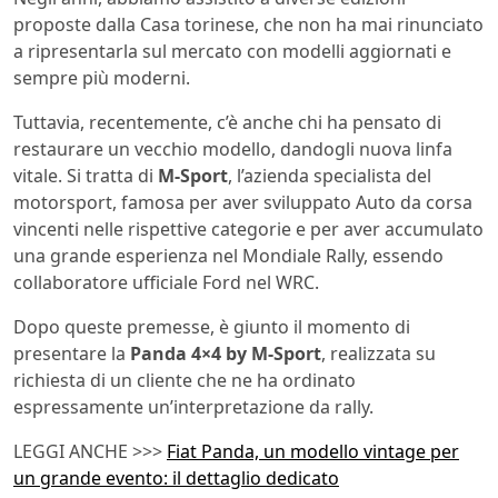
proposte dalla Casa torinese, che non ha mai rinunciato
a ripresentarla sul mercato con modelli aggiornati e
sempre più moderni.
Tuttavia, recentemente, c’è anche chi ha pensato di
restaurare un vecchio modello, dandogli nuova linfa
vitale. Si tratta di
M-Sport
, l’azienda specialista del
motorsport, famosa per aver sviluppato Auto da corsa
vincenti nelle rispettive categorie e per aver accumulato
una grande esperienza nel Mondiale Rally, essendo
collaboratore ufficiale Ford nel WRC.
Dopo queste premesse, è giunto il momento di
presentare la
Panda 4×4 by M-Sport
, realizzata su
richiesta di un cliente che ne ha ordinato
espressamente un’interpretazione da rally.
LEGGI ANCHE >>>
Fiat Panda, un modello vintage per
un grande evento: il dettaglio dedicato