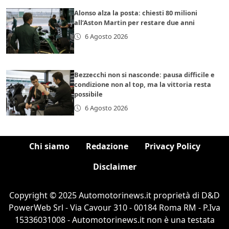
Alonso alza la posta: chiesti 80 milioni
all’Aston Martin per restare due anni
6 Agosto 2026
Bezzecchi non si nasconde: pausa difficile e
condizione non al top, ma la vittoria resta
possibile
6 Agosto 2026
Chi siamo
Redazione
Privacy Policy
Disclaimer
Copyright © 2025 Automotorinews.it proprietà di D&D
PowerWeb Srl - Via Cavour 310 - 00184 Roma RM - P.Iva
15336031008 - Automotorinews.it non è una testata