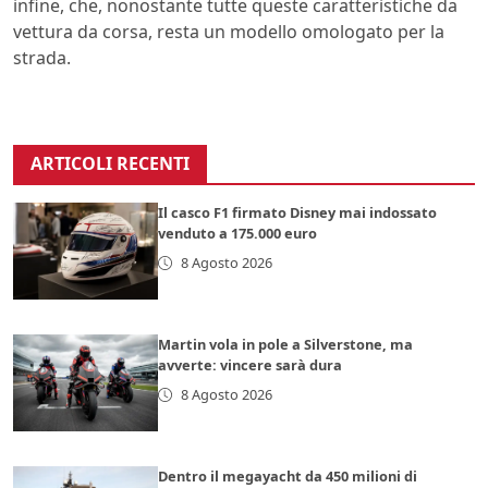
infine, che, nonostante tutte queste caratteristiche da
vettura da corsa, resta un modello omologato per la
strada.
ARTICOLI RECENTI
Il casco F1 firmato Disney mai indossato
venduto a 175.000 euro
8 Agosto 2026
Martin vola in pole a Silverstone, ma
avverte: vincere sarà dura
8 Agosto 2026
Dentro il megayacht da 450 milioni di