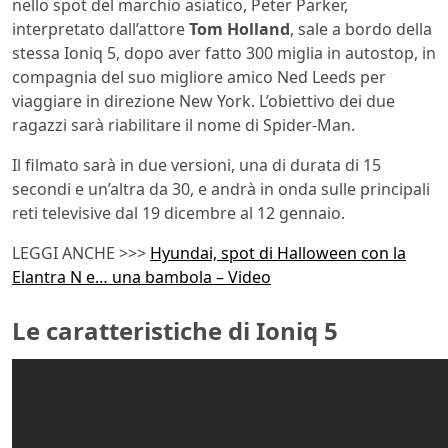
nello spot del marchio asiatico, Peter Parker,
interpretato dall’attore
Tom
Holland
, sale a bordo della
stessa Ioniq 5, dopo aver fatto 300 miglia in autostop, in
compagnia del suo migliore amico Ned Leeds per
viaggiare in direzione New York. L’obiettivo dei due
ragazzi sarà riabilitare il nome di Spider-Man.
Il filmato sarà in due versioni, una di durata di 15
secondi e un’altra da 30, e andrà in onda sulle principali
reti televisive dal 19 dicembre al 12 gennaio.
LEGGI ANCHE >>>
Hyundai, spot di Halloween con la
Elantra N e… una bambola – Video
Le caratteristiche di Ioniq 5