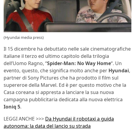
(Hyundai media press)
Il 15 dicembre ha debuttato nelle sale cinematografiche
italiane il terzo ed ultimo capitolo della trilogia
dell’Uomo Ragno, “
Spider-Man: No Way Home
“. Un
evento, questo, che significa molto anche per
Hyundai
,
partner di Sony Pictures che ha prodotto il film sul
supereroe della Marvel. Ed è per questo motivo che la
Casa coreana si appresta a lanciare la sua nuova
campagna pubblicitaria dedicata alla nuova elettrica
Ioniq 5
.
LEGGI ANCHE >>>
Da Hyundai il robotaxi a guida
autonoma: la data del lancio su strada