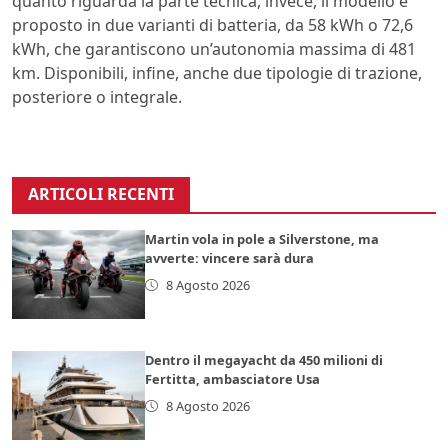
quanto riguarda la parte tecnica, invece, il modello è
proposto in due varianti di batteria, da 58 kWh o 72,6
kWh, che garantiscono un’autonomia massima di 481
km. Disponibili, infine, anche due tipologie di trazione,
posteriore o integrale.
ARTICOLI RECENTI
Martin vola in pole a Silverstone, ma
avverte: vincere sarà dura
8 Agosto 2026
Dentro il megayacht da 450 milioni di
Fertitta, ambasciatore Usa
8 Agosto 2026