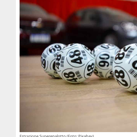
Estrazione Superenalotto (Foto: Pixabay)