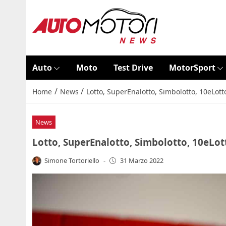
Auto
Moto
Test Drive
MotorSport
/
/
Home
News
Lotto, SuperEnalotto, Simbolotto, 10eLott
News
Lotto, SuperEnalotto, Simbolotto, 10eLot
Simone Tortoriello
-
31 Marzo 2022