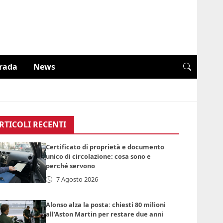
trada
News
RTICOLI RECENTI
Certificato di proprietà e documento
unico di circolazione: cosa sono e
perché servono
7 Agosto 2026
Alonso alza la posta: chiesti 80 milioni
all’Aston Martin per restare due anni