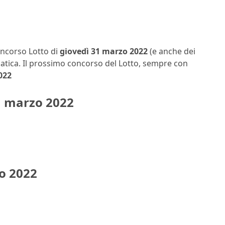
concorso Lotto di
giovedì 31 marzo
2022
(e anche dei
matica. Il prossimo concorso del Lotto, sempre con
022
1 marzo 2022
o 2022