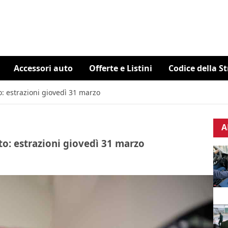
Accessori auto
Offerte e Listini
Codice della S
o: estrazioni giovedì 31 marzo
A
to: estrazioni giovedì 31 marzo