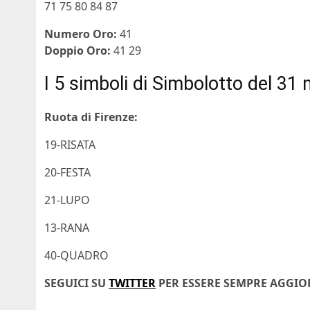
71 75 80 84 87
Numero Oro:
41
Doppio Oro:
41 29
I 5 simboli di Simbolotto del 31
Ruota di Firenze:
19-RISATA
20-FESTA
21-LUPO
13-RANA
40-QUADRO
SEGUICI SU
TWITTER
PER ESSERE SEMPRE AGGI