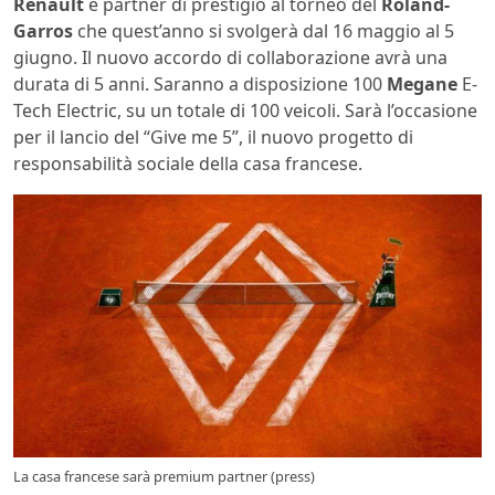
Renault
è partner di prestigio al torneo del
Roland-
Garros
che quest’anno si svolgerà dal 16 maggio al 5
giugno. Il nuovo accordo di collaborazione avrà una
durata di 5 anni. Saranno a disposizione 100
Megane
E-
Tech Electric, su un totale di 100 veicoli. Sarà l’occasione
per il lancio del “Give me 5”, il nuovo progetto di
responsabilità sociale della casa francese.
La casa francese sarà premium partner (press)