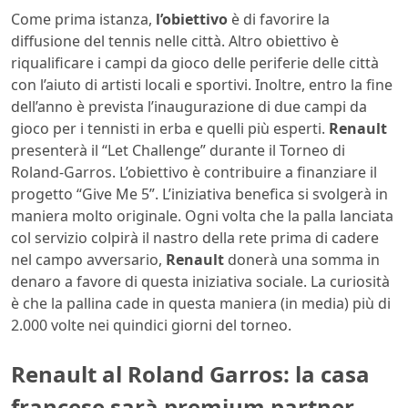
Come prima istanza,
l’obiettivo
è di favorire la
diffusione del tennis nelle città. Altro obiettivo è
riqualificare i campi da gioco delle periferie delle città
con l’aiuto di artisti locali e sportivi. Inoltre, entro la fine
dell’anno è prevista l’inaugurazione di due campi da
gioco per i tennisti in erba e quelli più esperti.
Renault
presenterà il “Let Challenge” durante il Torneo di
Roland-Garros. L’obiettivo è contribuire a finanziare il
progetto “Give Me 5”. L’iniziativa benefica si svolgerà in
maniera molto originale. Ogni volta che la palla lanciata
col servizio colpirà il nastro della rete prima di cadere
nel campo avversario,
Renault
donerà una somma in
denaro a favore di questa iniziativa sociale. La curiosità
è che la pallina cade in questa maniera (in media) più di
2.000 volte nei quindici giorni del torneo.
Renault al Roland Garros: la casa
francese sarà premium partner