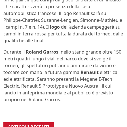
che caratterizzerà la presenza della casa
automobilistica francese. Il logo Renault sarà su
Philippe-Chatrier, Suzanne-Lenglen, Simonne-Mathieu e
i campi n. 7 e n. 14). Il
logo
dell’azienda campeggerà sui
campi in terra rossa per tutta la durata del torneo, dalle
qualifiche alle finali.
Durante il
Roland Garros
, nello stand grande oltre 150
metri quadri lungo i viali del parco dove si svolge il
torneo, gli spettatori potranno ammirare da vicino e
toccare con mano la futura gamma
Renault
elettrica
ed elettrificata. Saranno presenti la Megane E-Tech
Electric, Renault 5 Prototype e Nuovo Austral, il cui
lancio in anteprima mondiale al pubblico è previsto
proprio nel Roland-Garros.
ARTICOLI RECENTI