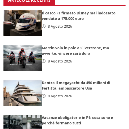
Il casco F1 firmato Disney mai indossato
venduto a 175.000 euro
8 Agosto 2026
Martin vola in pole a Silverstone, ma
avverte: vincere sarà dura
8 Agosto 2026
Dentro il megayacht da 450 milioni di
Fertitta, ambasciatore Usa
8 Agosto 2026
Vacanze obbligatorie in F1: cosa sono e
perché fermano tutti