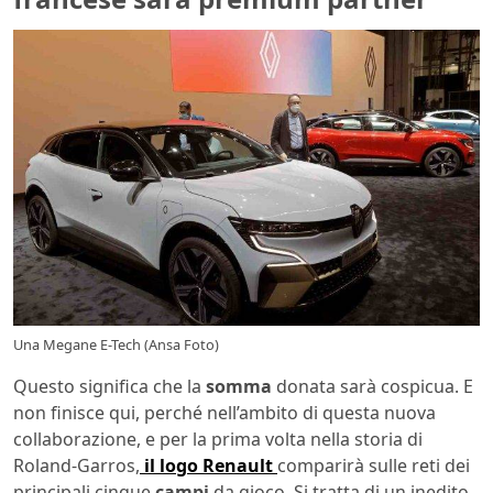
Una Megane E-Tech (Ansa Foto)
Questo significa che la
somma
donata sarà cospicua. E
non finisce qui, perché nell’ambito di questa nuova
collaborazione, e per la prima volta nella storia di
Roland-Garros,
il logo Renault
comparirà sulle reti dei
principali cinque
campi
da gioco. Si tratta di un inedito