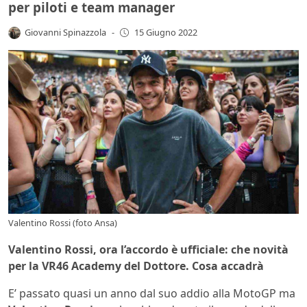
per piloti e team manager
Giovanni Spinazzola
-
15 Giugno 2022
Valentino Rossi (foto Ansa)
Valentino Rossi, ora l’accordo è ufficiale: che novità
per la VR46 Academy del Dottore. Cosa accadrà
E’ passato quasi un anno dal suo addio alla MotoGP ma