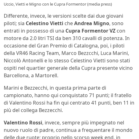
Uccio, Vietti e Migno con le Cupra Formentor (media press)
Differente, invece, le versioni scelte dai due giovani
piloti; sia
Celestino Vietti
che
Andrea Migno
, sono
entrati in possesso di una
Cupra Formentor VZ
con
motore da 2.0 litri TSI da ben 310 cavalli di potenza. In
occasione del Gran Premio di Catalogna, poi, i piloti
della VR46 Racing Team, Marco Bezzcchi, Luca Marini,
Niccolò Antonelli e lo stesso Celestino Vietti sono stati
ospiti nel quartier generale della Cupra presente vicino
Barcellona, a Martorell.
Marini e Bezzecchi, in questa prima parte di
campionato, hanno qui conquistato 71 punti; il fratello
di Valentino Rossi ha fin qui centrato 41 punti, ben 11 in
più del collega Bezzecchi.
Valentino Rossi
, invece, sempre più impegnato nel
nuovo ruolo di padre, continua a frequentare il mondo
delle due ruote; proprio nello scorso week end, in