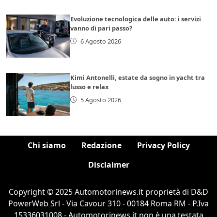
Evoluzione tecnologica delle auto: i servizi
vanno di pari passo?
6 Agosto 2026
Kimi Antonelli, estate da sogno in yacht tra
lusso e relax
5 Agosto 2026
Chi siamo
Redazione
Privacy Policy
Disclaimer
Copyright © 2025 Automotorinews.it proprietà di D&D
PowerWeb Srl - Via Cavour 310 - 00184 Roma RM - P.Iva
15336031008 - Automotorinews.it non è una testata