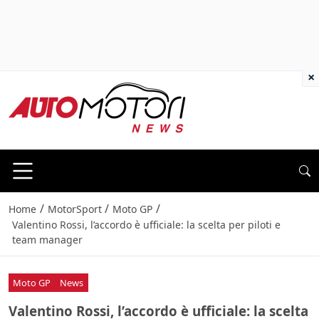
×
/
/
/
Home
MotorSport
Moto GP
Valentino Rossi, l’accordo è ufficiale: la scelta per piloti e
team manager
Moto GP
News
Valentino Rossi, l’accordo è ufficiale: la scelta