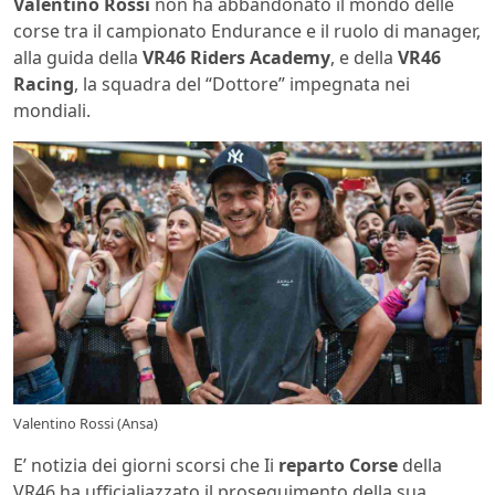
Valentino Rossi
non ha abbandonato il mondo delle
corse tra il campionato Endurance e il ruolo di manager,
alla guida della
VR46 Riders Academy
, e della
VR46
Racing
, la squadra del “Dottore” impegnata nei
mondiali.
Valentino Rossi (Ansa)
E’ notizia dei giorni scorsi che Ii
reparto Corse
della
VR46 ha ufficialiazzato il proseguimento della sua