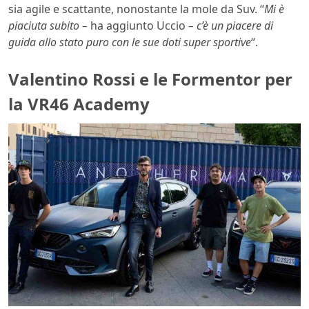
sia agile e scattante, nonostante la mole da Suv. “
Mi è
piaciuta subito –
ha aggiunto Uccio
– c’è un piacere di
guida allo stato puro con le sue doti super sportive
“.
Valentino Rossi e le Formentor per
la VR46 Academy