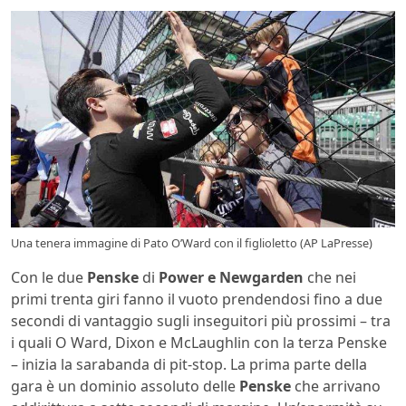
Una tenera immagine di Pato O’Ward con il figlioletto (AP LaPresse)
Con le due
Penske
di
Power e Newgarden
che nei
primi trenta giri fanno il vuoto prendendosi fino a due
secondi di vantaggio sugli inseguitori più prossimi – tra
i quali O Ward, Dixon e McLaughlin con la terza Penske
– inizia la sarabanda di pit-stop. La prima parte della
gara è un dominio assoluto delle
Penske
che arrivano