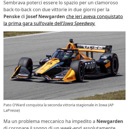
Sembrava poterci essere lo spazio per un clamoroso
back-to-back con due vittorie in due giorni per la
Penske
di
Josef Newgarden
che ieri aveva conquistato
la prima gara sull’ovale dell’
Iowa Speedway.
Pato O’Ward conquista la seconda vittoria stagionale in Iowa (AP
LaPresse)
Ma un problema meccanico ha impedito a
Newgarden
di coronare il sogno di un week-end assolutamente