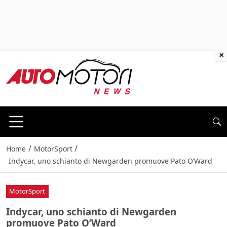
×
/
/
Home
MotorSport
Indycar, uno schianto di Newgarden promuove Pato O’Ward
MotorSport
Indycar, uno schianto di Newgarden
promuove Pato O’Ward