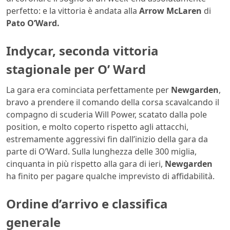
perfetto: e la vittoria è andata alla
Arrow McLaren
di
Pato O’Ward.
Indycar, seconda vittoria
stagionale per O’ Ward
La gara era cominciata perfettamente per
Newgarden
,
bravo a prendere il comando della corsa scavalcando il
compagno di scuderia Will Power, scatato dalla pole
position, e molto coperto rispetto agli attacchi,
estremamente aggressivi fin dall’inizio della gara da
parte di O’Ward. Sulla lunghezza delle 300 miglia,
cinquanta in più rispetto alla gara di ieri,
Newgarden
ha finito per pagare qualche imprevisto di affidabilità.
Ordine d’arrivo e classifica
generale