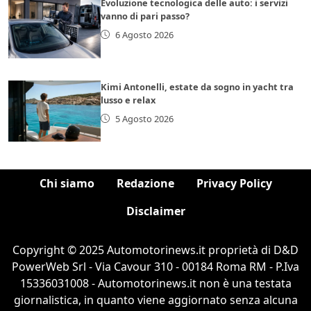
Evoluzione tecnologica delle auto: i servizi
vanno di pari passo?
6 Agosto 2026
Kimi Antonelli, estate da sogno in yacht tra
lusso e relax
5 Agosto 2026
Chi siamo
Redazione
Privacy Policy
Disclaimer
Copyright © 2025 Automotorinews.it proprietà di D&D
PowerWeb Srl - Via Cavour 310 - 00184 Roma RM - P.Iva
15336031008 - Automotorinews.it non è una testata
giornalistica, in quanto viene aggiornato senza alcuna