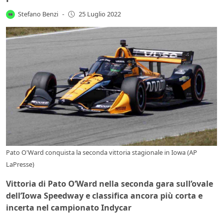
Stefano Benzi
-
25 Luglio 2022
Pato O'Ward conquista la seconda vittoria stagionale in Iowa (AP
LaPresse)
Vittoria di Pato O’Ward nella seconda gara sull’ovale
dell’Iowa Speedway e classifica ancora più corta e
incerta nel campionato Indycar