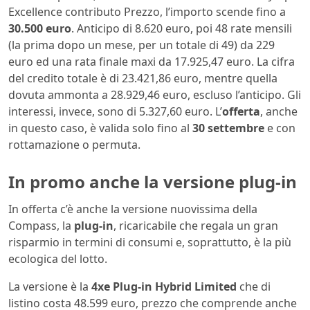
Excellence contributo Prezzo, l’importo scende fino a
30.500 euro
. Anticipo di 8.620 euro, poi 48 rate mensili
(la prima dopo un mese, per un totale di 49) da 229
euro ed una rata finale maxi da 17.925,47 euro. La cifra
del credito totale è di 23.421,86 euro, mentre quella
dovuta ammonta a 28.929,46 euro, escluso l’anticipo. Gli
interessi, invece, sono di 5.327,60 euro. L’
offerta
, anche
in questo caso, è valida solo fino al
30 settembre
e con
rottamazione o permuta.
In promo anche la versione plug-in
In offerta c’è anche la versione nuovissima della
Compass, la
plug-in
, ricaricabile che regala un gran
risparmio in termini di consumi e, soprattutto, è la più
ecologica del lotto.
La versione è la
4xe Plug-in Hybrid Limited
che di
listino costa 48.599 euro, prezzo che comprende anche