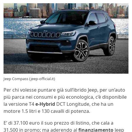
Jeep Compass (jeep-official.it)
Per chi volesse puntare già sull’ibrido Jeep, per un’auto
più parca nei consumi e più econologica, c’è disponibile
la versione T4
e-Hybrid
DCT Longitude, che ha un
motore 1.5 litri e 130 cavalli di potenza.
E’ di 37.100 euro il suo prezzo di listino, che cala a
31.500 in promo; ma aderendo al
finanziamento
Jeep