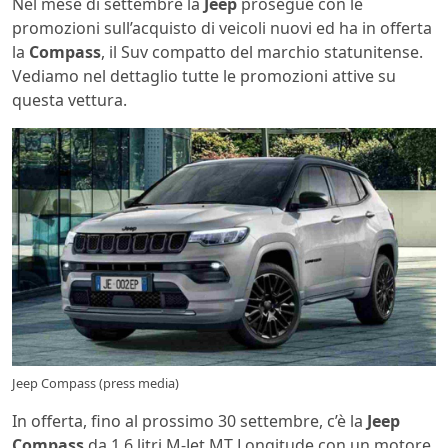
Nel mese di settembre la
Jeep
prosegue con le
promozioni sull’acquisto di veicoli nuovi ed ha in offerta
la
Compass
, il Suv compatto del marchio statunitense.
Vediamo nel dettaglio tutte le promozioni attive su
questa vettura.
Jeep Compass (press media)
In offerta, fino al prossimo 30 settembre, c’è la
Jeep
Compass
da 1.6 litri M-Jet MT Longitude con un motore