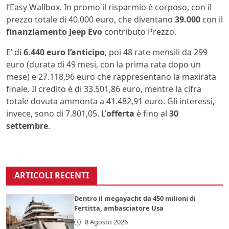
l’Easy Wallbox. In promo il risparmio è corposo, con il
prezzo totale di 40.000 euro, che diventano
39.000
con il
finanziamento Jeep Evo
contributo Prezzo.
E’ di
6.440 euro l’anticipo
, poi 48 rate mensili da 299
euro (durata di 49 mesi, con la prima rata dopo un
mese) e 27.118,96 euro che rappresentano la maxirata
finale. Il credito è di 33.501,86 euro, mentre la cifra
totale dovuta ammonta a 41.482,91 euro. Gli interessi,
invece, sono di 7.801,05. L’
offerta
è fino al
30
settembre
.
ARTICOLI RECENTI
Dentro il megayacht da 450 milioni di
Fertitta, ambasciatore Usa
8 Agosto 2026