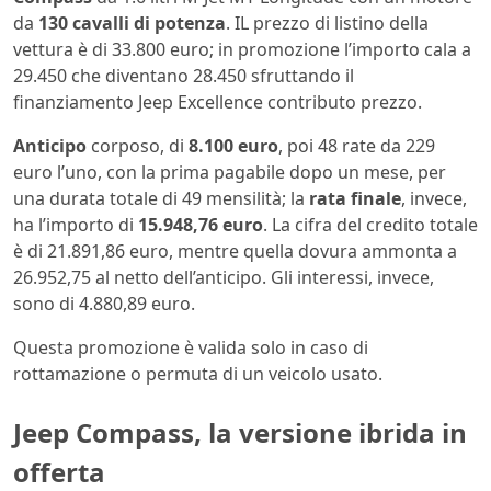
da
130 cavalli di potenza
. IL prezzo di listino della
vettura è di 33.800 euro; in promozione l’importo cala a
29.450 che diventano 28.450 sfruttando il
finanziamento Jeep Excellence contributo prezzo.
Anticipo
corposo, di
8.100 euro
, poi 48 rate da 229
euro l’uno, con la prima pagabile dopo un mese, per
una durata totale di 49 mensilità; la
rata finale
, invece,
ha l’importo di
15.948,76 euro
. La cifra del credito totale
è di 21.891,86 euro, mentre quella dovura ammonta a
26.952,75 al netto dell’anticipo. Gli interessi, invece,
sono di 4.880,89 euro.
Questa promozione è valida solo in caso di
rottamazione o permuta di un veicolo usato.
Jeep Compass, la versione ibrida in
offerta