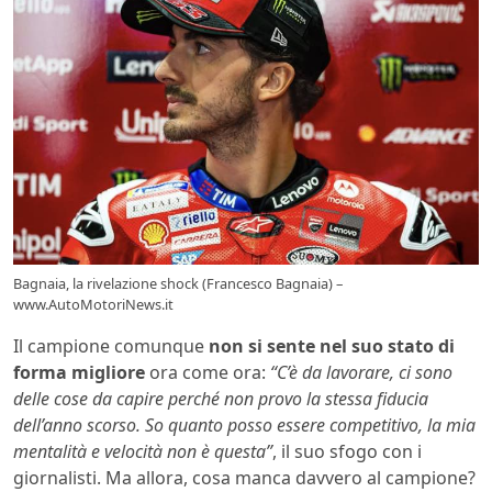
Bagnaia, la rivelazione shock (Francesco Bagnaia) –
www.AutoMotoriNews.it
Il campione comunque
non si sente nel suo stato di
forma migliore
ora come ora:
“C’è da lavorare, ci sono
delle cose da capire perché non provo la stessa fiducia
dell’anno scorso. So quanto posso essere competitivo, la mia
mentalità e velocità non è questa”
, il suo sfogo con i
giornalisti. Ma allora, cosa manca davvero al campione?