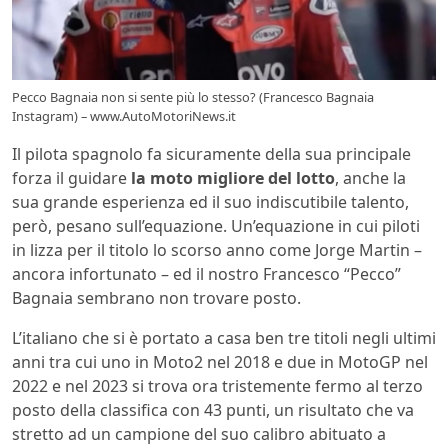
Pecco Bagnaia non si sente più lo stesso? (Francesco Bagnaia
Instagram) – www.AutoMotoriNews.it
Il pilota spagnolo fa sicuramente della sua principale
forza il guidare
la moto migliore del lotto
, anche la
sua grande esperienza ed il suo indiscutibile talento,
però, pesano sull’equazione. Un’equazione in cui piloti
in lizza per il titolo lo scorso anno come Jorge Martin –
ancora infortunato – ed il nostro Francesco “Pecco”
Bagnaia sembrano non trovare posto.
L’italiano che si è portato a casa ben tre titoli negli ultimi
anni tra cui uno in Moto2 nel 2018 e due in MotoGP nel
2022 e nel 2023 si trova ora tristemente fermo al terzo
posto della classifica con 43 punti, un risultato che va
stretto ad un campione del suo calibro abituato a