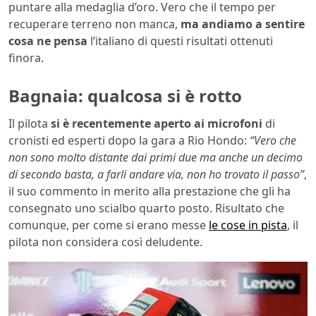
puntare alla medaglia d’oro. Vero che il tempo per
recuperare terreno non manca,
ma andiamo a sentire
cosa ne pensa
l’italiano di questi risultati ottenuti
finora.
Bagnaia: qualcosa si è rotto
Il pilota
si è recentemente aperto ai microfoni
di
cronisti ed esperti dopo la gara a Rio Hondo:
“Vero che
non sono molto distante dai primi due ma anche un decimo
di secondo basta, a farli andare via, non ho trovato il passo”
,
il suo commento in merito alla prestazione che gli ha
consegnato uno scialbo quarto posto. Risultato che
comunque, per come si erano messe
le cose in pista
, il
pilota non considera così deludente.