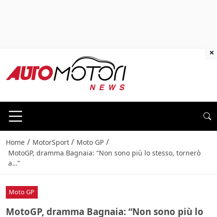
×
/
/
/
Home
MotorSport
Moto GP
MotoGP, dramma Bagnaia: “Non sono più lo stesso, tornerò
a…”
Moto GP
MotoGP, dramma Bagnaia: “Non sono più lo