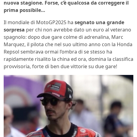
nuova
stagione. Forse, c’è qualcosa da correggere il
prima possibile…
Il mondiale di MotoGP2025 ha
segnato una grande
sorpresa
per chi non avrebbe dato un euro al veterano
spagnolo: dopo due gare colme di adrenalina, Marc
Marquez, il pilota che nel suo ultimo anno con la Honda
Repsol sembrava ormai l’ombra di se stesso ha
rapidamente risalito la china ed ora, domina la classifica
provvisoria, forte di ben due vittorie su due gare!