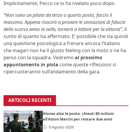
Implicitamente, Pecco ce lo ha rivelato poco dopo.
“Non sono un pilota da terzo o quarto posto, faccio il
massimo. Appena riuscirò a provare le sensazioni di fiducia
dello scorso anno in sella, tornerò a lottare per la vittoria”
, il
sunto di quanto ha affermato. E’ possibile che sia quindi
una questione psicologica a frenare ancora l’italiano
che magari non ha il giusto feeling con la moto o ne ha
perso con la squadra. Vedremo
al prossimo
appuntamento in pista
come queste riflessioni si
ripercuoteranno sull’andamento della gara.
ARTICOLI RECENTI
Alonso alza la posta: chiesti 80 milioni
all’Aston Martin per restare due anni
6 Agosto 2026