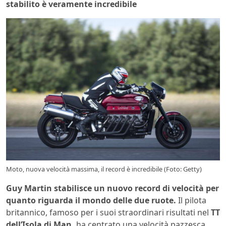
stabilito è veramente incredibile
Moto, nuova velocità massima, il record è incredibile (Foto: Getty)
Guy Martin stabilisce un nuovo record di velocità per
quanto riguarda il mondo delle due ruote.
Il pilota
britannico, famoso per i suoi straordinari risultati nel
TT
dell’Isola di Man,
ha centrato una velocità pazzesca