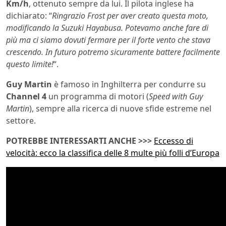
Km/h
, ottenuto sempre da lui. Il pilota inglese ha
dichiarato: “
Ringrazio Frost per aver creato questa moto,
modificando la Suzuki Hayabusa. Potevamo anche fare di
più ma ci siamo dovuti fermare per il forte vento che stava
crescendo. In futuro potremo sicuramente battere facilmente
questo limite!
“.
Guy Martin
è famoso in Inghilterra per condurre su
Channel 4
un programma di motori (
Speed with Guy
Martin
), sempre alla ricerca di nuove sfide estreme nel
settore.
POTREBBE INTERESSARTI ANCHE >>>
Eccesso di
velocità: ecco la classifica delle 8 multe più folli d’Europa