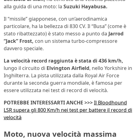
alla guida di una moto: la
Suzuki Hayabusa.
Il “missile” giapponese, con un’aerodinamica
particolare, ha la bellezza di 830 CV. Il “Busa” (come è
stato ribattezzato) è stato messo a punto da
Jarrod
“Jack” Frost,
con un sistema turbo-compressore
davvero speciale.
La velocità record raggiunta è stata di 436 km/h,
lungo il circuito di
Elvington Airfield
, nello Yorkshire in
Inghilterra. La pista utilizzata dalla Royal Air Force
durante la seconda guerra mondiale, è famosa per
essere utilizzata nei test di record di velocità.
POTREBBE INTERESSARTI ANCHE >>>
Il Bloodhound
LSR supera gli 800 Km/h nei test per battere il record di
velocità
Moto, nuova velocità massima