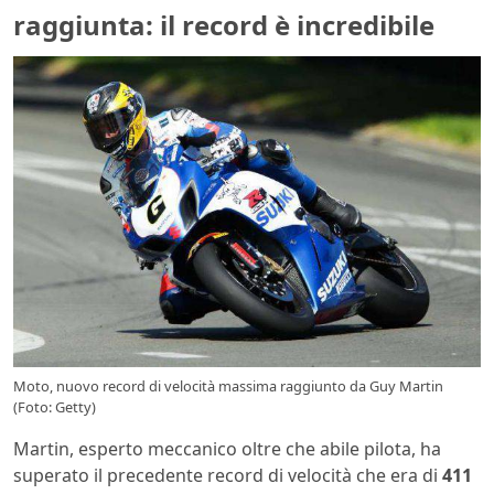
raggiunta: il record è incredibile
Moto, nuovo record di velocità massima raggiunto da Guy Martin
(Foto: Getty)
Martin, esperto meccanico oltre che abile pilota, ha
superato il precedente record di velocità che era di
411