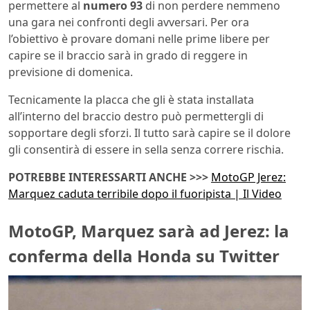
permettere al
numero 93
di non perdere nemmeno
una gara nei confronti degli avversari. Per ora
l’obiettivo è provare domani nelle prime libere per
capire se il braccio sarà in grado di reggere in
previsione di domenica.
Tecnicamente la placca che gli è stata installata
all’interno del braccio destro può permettergli di
sopportare degli sforzi. Il tutto sarà capire se il dolore
gli consentirà di essere in sella senza correre rischia.
POTREBBE INTERESSARTI ANCHE >>>
MotoGP Jerez:
Marquez caduta terribile dopo il fuoripista | Il Video
MotoGP, Marquez sarà ad Jerez: la
conferma della Honda su Twitter