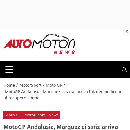
×
/
/
/
Home
MotorSport
Moto GP
MotoGP Andalusia, Marquez ci sarà: arriva l’ok dei medici per
il recupero lampo
Moto GP
MotorSport
News
MotoGP Andalusia, Marquez ci sarà: arriva