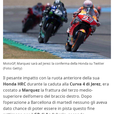
MotoGP, Marquez sarà ad Jerez: la conferma della Honda su Twitter
(Foto: Getty)
Il pesante impatto con la ruota anteriore della sua
Honda HRC
durante la caduta alla
Curva 4 di Jerez
, era
costato a
Marquez
la frattura del terzo medio-
superiore dell’omero del braccio destro. Dopo
l’operazione a Barcellona di martedì nessuno gli aveva
dato chance di poter essere in pista questo fine