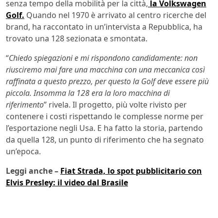
senza tempo della mobilità per la città,
la Volkswagen
Golf.
Quando nel 1970 è arrivato al centro ricerche del
brand, ha raccontato in un’intervista a Repubblica, ha
trovato una 128 sezionata e smontata.
“
Chiedo spiegazioni e mi rispondono candidamente: non
riusciremo mai fare una macchina con una meccanica così
raffinata a questo prezzo, per questo la Golf deve essere più
piccola. Insomma la 128 era la loro macchina di
riferimento
” rivela. Il progetto, più volte rivisto per
contenere i costi rispettando le complesse norme per
l’esportazione negli Usa. E ha fatto la storia, partendo
da quella 128, un punto di riferimento che ha segnato
un’epoca.
Leggi anche –
Fiat Strada, lo spot pubblicitario con
Elvis Presley: il video dal Brasile