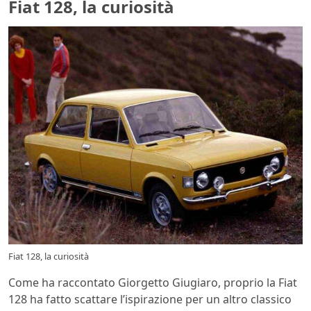
Fiat 128, la curiosità
Fiat 128, la curiosità
Come ha raccontato Giorgetto Giugiaro, proprio la Fiat
128 ha fatto scattare l’ispirazione per un altro classico