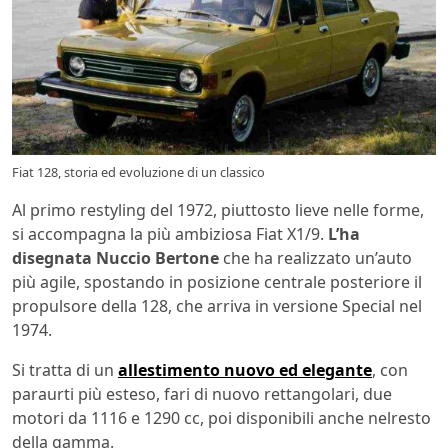
Fiat 128, storia ed evoluzione di un classico
Al primo restyling del 1972, piuttosto lieve nelle forme,
si accompagna la più ambiziosa Fiat X1/9.
L’ha
disegnata Nuccio Bertone
che ha realizzato un’auto
più agile, spostando in posizione centrale posteriore il
propulsore della 128, che arriva in versione Special nel
1974.
Si tratta di un
allestimento nuovo ed elegante
, con
paraurti più esteso, fari di nuovo rettangolari, due
motori da 1116 e 1290 cc, poi disponibili anche nelresto
della gamma.