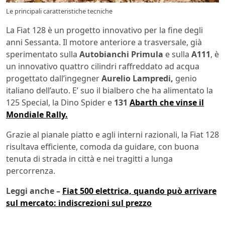
Le principali caratteristiche tecniche
La Fiat 128 è un progetto innovativo per la fine degli
anni Sessanta. Il motore anteriore a trasversale, già
sperimentato sulla
Autobianchi Primula
e sulla
A111
, è
un innovativo quattro cilindri raffreddato ad acqua
progettato dall’ingegner
Aurelio Lampredi,
genio
italiano dell’auto. E’ suo il bialbero che ha alimentato la
125 Special, la Dino Spider e
131
Abarth che vinse il
Mondiale Rally.
Grazie al pianale piatto e agli interni razionali, la Fiat 128
risultava efficiente, comoda da guidare, con buona
tenuta di strada in città e nei tragitti a lunga
percorrenza.
Leggi anche –
Fiat 500 elettrica, quando può arrivare
sul mercato: indiscrezioni sul prezzo