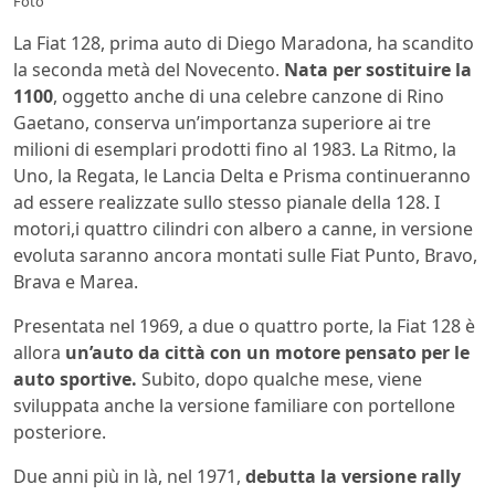
Foto
La Fiat 128, prima auto di Diego Maradona, ha scandito
la seconda metà del Novecento.
Nata per sostituire la
1100
, oggetto anche di una celebre canzone di Rino
Gaetano, conserva un’importanza superiore ai tre
milioni di esemplari prodotti fino al 1983. La Ritmo, la
Uno, la Regata, le Lancia Delta e Prisma continueranno
ad essere realizzate sullo stesso pianale della 128. I
motori,i quattro cilindri con albero a canne, in versione
evoluta saranno ancora montati sulle Fiat Punto, Bravo,
Brava e Marea.
Presentata nel 1969, a due o quattro porte, la Fiat 128 è
allora
un’auto da città con un motore pensato per le
auto sportive.
Subito, dopo qualche mese, viene
sviluppata anche la versione familiare con portellone
posteriore.
Due anni più in là, nel 1971,
debutta la versione rally