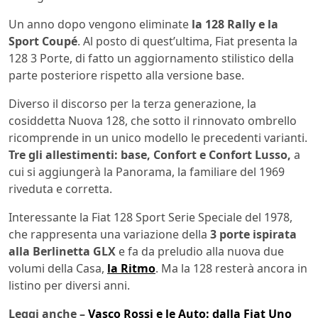
Un anno dopo vengono eliminate
la 128 Rally e la
Sport Coupé
. Al posto di quest’ultima, Fiat presenta la
128 3 Porte, di fatto un aggiornamento stilistico della
parte posteriore rispetto alla versione base.
Diverso il discorso per la terza generazione, la
cosiddetta Nuova 128, che sotto il rinnovato ombrello
ricomprende in un unico modello le precedenti varianti.
Tre gli allestimenti: base, Confort e Confort Lusso,
a
cui si aggiungerà la Panorama, la familiare del 1969
riveduta e corretta.
Interessante la Fiat 128 Sport Serie Speciale del 1978,
che rappresenta una variazione della
3 porte ispirata
alla Berlinetta GLX
e fa da preludio alla nuova due
volumi della Casa,
la Ritmo
. Ma la 128 resterà ancora in
listino per diversi anni.
Leggi anche –
Vasco Rossi e le Auto: dalla Fiat Uno