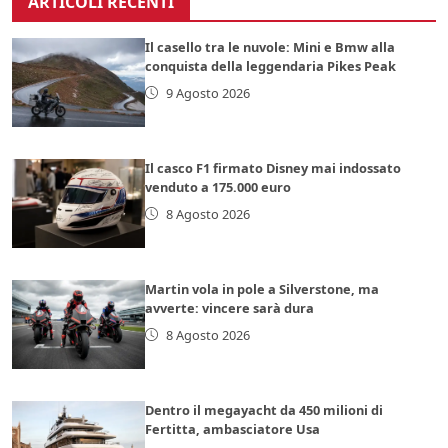
ARTICOLI RECENTI
Il casello tra le nuvole: Mini e Bmw alla
conquista della leggendaria Pikes Peak
9 Agosto 2026
Il casco F1 firmato Disney mai indossato
venduto a 175.000 euro
8 Agosto 2026
Martin vola in pole a Silverstone, ma
avverte: vincere sarà dura
8 Agosto 2026
Dentro il megayacht da 450 milioni di
Fertitta, ambasciatore Usa