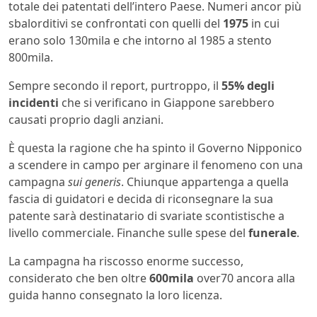
totale dei patentati dell’intero Paese. Numeri ancor più
sbalorditivi se confrontati con quelli del
1975
in cui
erano solo 130mila e che intorno al 1985 a stento
800mila.
Sempre secondo il report, purtroppo, il
55% degli
incidenti
che si verificano in Giappone sarebbero
causati proprio dagli anziani.
È questa la ragione che ha spinto il Governo Nipponico
a scendere in campo per arginare il fenomeno con una
campagna
sui generis
. Chiunque appartenga a quella
fascia di guidatori e decida di riconsegnare la sua
patente sarà destinatario di svariate scontistische a
livello commerciale. Finanche sulle spese del
funerale
.
La campagna ha riscosso enorme successo,
considerato che ben oltre
600mila
over70 ancora alla
guida hanno consegnato la loro licenza.