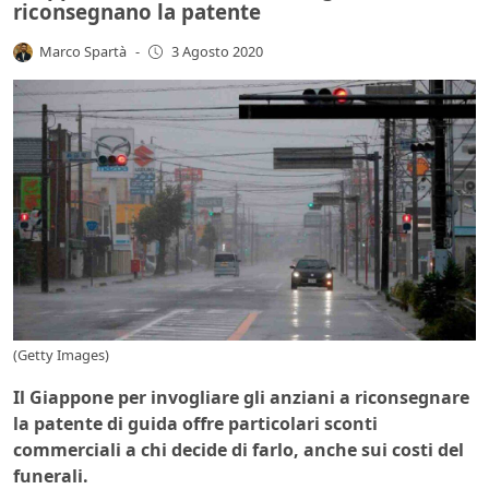
riconsegnano la patente
Marco Spartà
-
3 Agosto 2020
(Getty Images)
Il Giappone per invogliare gli anziani a riconsegnare
la patente di guida offre particolari sconti
commerciali a chi decide di farlo, anche sui costi del
funerali.