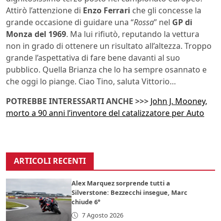
Attirò l’attenzione di
Enzo Ferrari
che gli concesse la
grande occasione di guidare una “
Rossa
” nel
GP di
Monza del 1969
. Ma lui rifiutò, reputando la vettura
non in grado di ottenere un risultato all’altezza. Troppo
grande l’aspettativa di fare bene davanti al suo
pubblico. Quella Brianza che lo ha sempre osannato e
che oggi lo piange. Ciao Tino, saluta Vittorio…
POTREBBE INTERESSARTI ANCHE >>>
John J. Mooney,
morto a 90 anni l’inventore del catalizzatore per Auto
ARTICOLI RECENTI
Alex Marquez sorprende tutti a
Silverstone: Bezzecchi insegue, Marc
chiude 6°
7 Agosto 2026