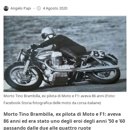
Angelo Papi
-
4 Agosto 2020
Morto Tino Brambilla, ex pilota di Moto e F1: aveva 86 anni (Foto:
Facebook-Storia fotografica delle moto da corsa italiane)
Morto Tino Brambilla, ex pilota di Moto e F1: aveva
86 anni ed era stato uno degli eroi degli anni ’50 e ’60
passando dalle due alle quattro ruote