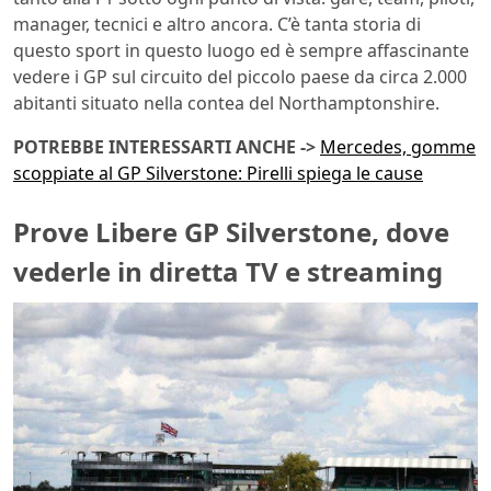
manager, tecnici e altro ancora. C’è tanta storia di
questo sport in questo luogo ed è sempre affascinante
vedere i GP sul circuito del piccolo paese da circa 2.000
abitanti situato nella contea del Northamptonshire.
POTREBBE INTERESSARTI ANCHE ->
Mercedes, gomme
scoppiate al GP Silverstone: Pirelli spiega le cause
Prove Libere GP Silverstone, dove
vederle in diretta TV e streaming