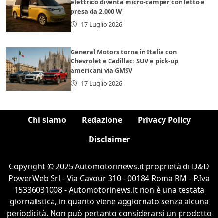
elettrico diventa micro-camper con letto e
presa da 2.000 W
17 Luglio 2026
General Motors torna in Italia con
Chevrolet e Cadillac: SUV e pick-up
americani via GMSV
17 Luglio 2026
Chi siamo
Redazione
Privacy Policy
Disclaimer
Copyright © 2025 Automotorinews.it proprietà di D&D
PowerWeb Srl - Via Cavour 310 - 00184 Roma RM - P.Iva
15336031008 - Automotorinews.it non è una testata
giornalistica, in quanto viene aggiornato senza alcuna
periodicità. Non può pertanto considerarsi un prodotto