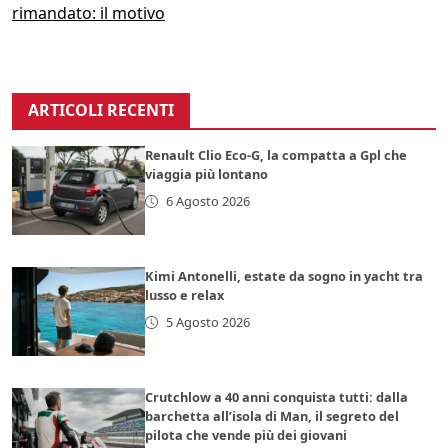
rimandato: il motivo
ARTICOLI RECENTI
Renault Clio Eco-G, la compatta a Gpl che
viaggia più lontano
6 Agosto 2026
Kimi Antonelli, estate da sogno in yacht tra
lusso e relax
5 Agosto 2026
Crutchlow a 40 anni conquista tutti: dalla
barchetta all’isola di Man, il segreto del
pilota che vende più dei giovani