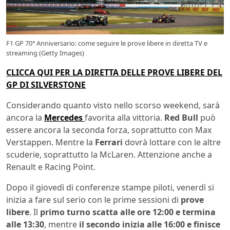
F1 GP 70° Anniversario: come seguire le prove libere in diretta TV e
streaming (Getty Images)
CLICCA QUI PER LA DIRETTA DELLE PROVE LIBERE DEL
GP DI SILVERSTONE
Considerando quanto visto nello scorso weekend, sarà
ancora la
Mercedes
favorita alla vittoria.
Red Bull
può
essere ancora la seconda forza, soprattutto con Max
Verstappen. Mentre la
Ferrari
dovrà lottare con le altre
scuderie, soprattutto la McLaren. Attenzione anche a
Renault e Racing Point.
Dopo il giovedì di conferenze stampe piloti, venerdì si
inizia a fare sul serio con le prime sessioni di
prove
libere
. Il
primo turno scatta alle ore 12:00 e termina
alle 13:30
, mentre
il secondo inizia alle 16:00 e finisce