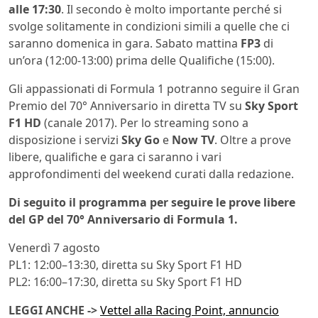
alle 17:30
. Il secondo è molto importante perché si
svolge solitamente in condizioni simili a quelle che ci
saranno domenica in gara. Sabato mattina
FP3
di
un’ora (12:00-13:00) prima delle Qualifiche (15:00).
Gli appassionati di Formula 1 potranno seguire il Gran
Premio del 70° Anniversario in diretta TV su
Sky Sport
F1 HD
(canale 2017). Per lo streaming sono a
disposizione i servizi
Sky Go
e
Now TV
. Oltre a prove
libere, qualifiche e gara ci saranno i vari
approfondimenti del weekend curati dalla redazione.
Di seguito il programma per seguire le prove libere
del GP del 70° Anniversario di Formula 1.
Venerdì 7 agosto
PL1: 12:00–13:30, diretta su Sky Sport F1 HD
PL2: 16:00–17:30, diretta su Sky Sport F1 HD
LEGGI ANCHE ->
Vettel alla Racing Point, annuncio