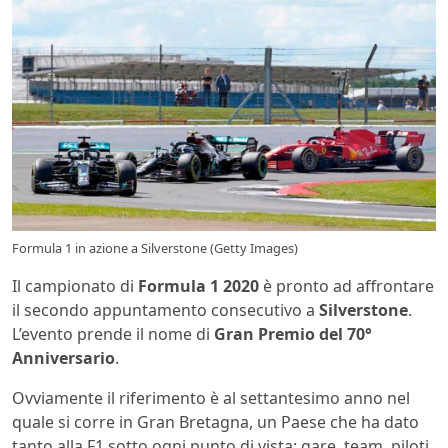
Formula 1 in azione a Silverstone (Getty Images)
Il campionato di
Formula 1 2020
è pronto ad affrontare
il secondo appuntamento consecutivo a
Silverstone
.
L’evento prende il nome di
Gran Premio del 70°
Anniversario
.
Ovviamente il riferimento è al settantesimo anno nel
quale si corre in Gran Bretagna, un Paese che ha dato
tanto alla F1 sotto ogni punto di vista: gare, team, piloti,