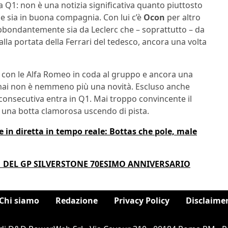
 Q1: non è una notizia significativa quanto piuttosto
he sia in buona compagnia. Con lui c’è
Ocon
per altro
abbondantemente sia da Leclerc che – soprattutto – da
la portata della Ferrari del tedesco, ancora una volta
he con le Alfa Romeo in coda al gruppo e ancora una
mai non è nemmeno più una novità. Escluso anche
consecutiva entra in Q1. Mai troppo convincente il
to una botta clamorosa uscendo di pista.
e in diretta in tempo reale: Bottas che pole, male
F1 DEL GP SILVERSTONE 70ESIMO ANNIVERSARIO
Chi siamo
Redazione
Privacy Policy
Disclaime