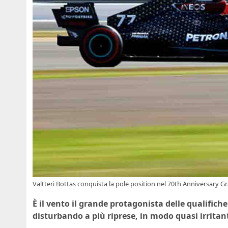
Valtteri Bottas conquista la pole position nel 70th Anniversary G
È il vento il grande protagonista delle qualific
disturbando a più riprese, in modo quasi irritante,