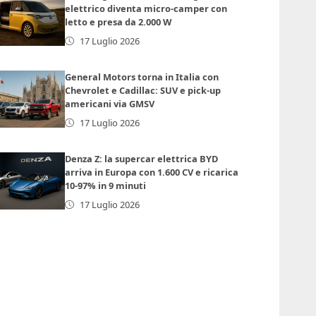
elettrico diventa micro-camper con
letto e presa da 2.000 W
17 Luglio 2026
General Motors torna in Italia con
Chevrolet e Cadillac: SUV e pick-up
americani via GMSV
17 Luglio 2026
Denza Z: la supercar elettrica BYD
arriva in Europa con 1.600 CV e ricarica
10-97% in 9 minuti
17 Luglio 2026