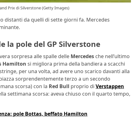
rand Prix di Silverstone (Getty Images)
o distanti da quelli di sette giorni fa. Mercedes
minante.
e la pole del GP Silverstone
vera sorpresa alle spalle delle
Mercedes
che nell’ultimo
s Hamilton
si migliora prima della bandiera a scacchi
tringe, per una volta, ad avere uno scarico davanti alla
 piazza sorprendentemente terzo a un secondo
timana scorsa) con la
Red Bull
proprio di
Verstappen
lla settimana scorsa: aveva chiuso con il quarto tempo,
tenza: pole Bottas, beffato Hamilton