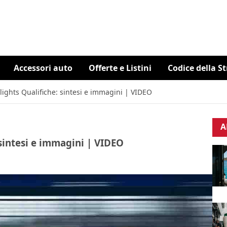
Accessori auto
Offerte e Listini
Codice della S
lights Qualifiche: sintesi e immagini | VIDEO
A
 sintesi e immagini | VIDEO