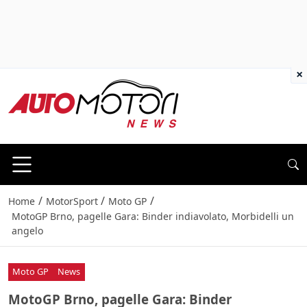
×
/
/
/
Home
MotorSport
Moto GP
MotoGP Brno, pagelle Gara: Binder indiavolato, Morbidelli un
angelo
Moto GP
News
MotoGP Brno, pagelle Gara: Binder