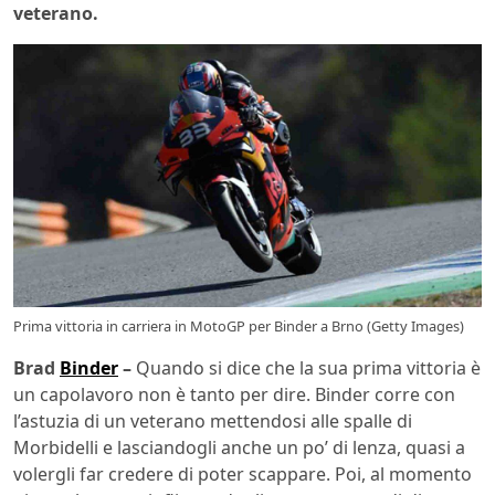
veterano.
Prima vittoria in carriera in MotoGP per Binder a Brno (Getty Images)
Brad
Binder
–
Quando si dice che la sua prima vittoria è
un capolavoro non è tanto per dire. Binder corre con
l’astuzia di un veterano mettendosi alle spalle di
Morbidelli e lasciandogli anche un po’ di lenza, quasi a
volergli far credere di poter scappare. Poi, al momento