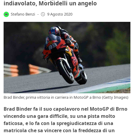
indiavolato, Morbidelli un angelo
Stefano Benzi
-
9 Agosto 2020
Brad Binder, prima vittoria in carriera in MotoGP a Brno (Getty Images)
Brad Binder fa il suo capolavoro nel MotoGP di Brno
vincendo una gara difficile, su una pista molto
faticosa, e lo fa con la spregiudicatezza di una
matricola che sa vincere con la freddezza di un