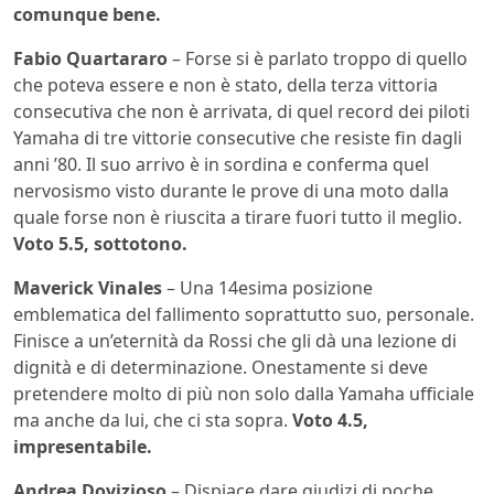
comunque bene.
Fabio Quartararo
– Forse si è parlato troppo di quello
che poteva essere e non è stato, della terza vittoria
consecutiva che non è arrivata, di quel record dei piloti
Yamaha di tre vittorie consecutive che resiste fin dagli
anni ’80. Il suo arrivo è in sordina e conferma quel
nervosismo visto durante le prove di una moto dalla
quale forse non è riuscita a tirare fuori tutto il meglio.
Voto 5.5, sottotono.
Maverick Vinales
– Una 14esima posizione
emblematica del fallimento soprattutto suo, personale.
Finisce a un’eternità da Rossi che gli dà una lezione di
dignità e di determinazione. Onestamente si deve
pretendere molto di più non solo dalla Yamaha ufficiale
ma anche da lui, che ci sta sopra.
Voto 4.5,
impresentabile.
Andrea Dovizioso
– Dispiace dare giudizi di poche