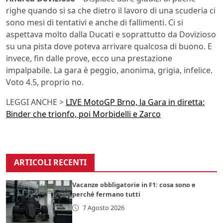
righe quando si sa che dietro il lavoro di una scuderia ci
sono mesi di tentativi e anche di fallimenti. Ci si
aspettava molto dalla Ducati e soprattutto da Dovizioso
su una pista dove poteva arrivare qualcosa di buono. E
invece, fin dalle prove, ecco una prestazione
impalpabile. La gara è peggio, anonima, grigia, infelice.
Voto 4.5, proprio no.
LEGGI ANCHE >
LIVE MotoGP Brno, la Gara in diretta:
Binder che trionfo, poi Morbidelli e Zarco
ARTICOLI RECENTI
Vacanze obbligatorie in F1: cosa sono e
perché fermano tutti
7 Agosto 2026