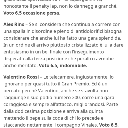
nonostante il penalty lap, non lo danneggia granché.
Voto 6.5 occasione persa.
Alex Rins
– Se si considera che continua a correre con
una spalla in disordine e pieno di antidolorifici bisogna
considerare che anche lui ha fatto una gara splendida.
In un ordine di arrivo piuttosto cristallizzato è lui a dare
entusiasmo in un bel finale con l’inseguimento
disperato alla terza posizione che peraltro avrebbe
anche meritato.
Voto 6.5, indomabile.
Valentino Rossi
– Le telecamere, ingiustamente, lo
ignorano per quasi tutto il Gran Premio. Ed è un
peccato perché Valentino, anche se stavolta non
raggiunge il suo podio numero 200, corre una gara
coraggiosa e sempre all’attacco, migliorandosi. Parte
dalla dodicesima posizione e arriva alla quinta
mettendo il pepe sulla coda di chi lo precede e
staccando nettamente il compagno Vinales.
Voto 6.5,