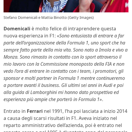
Stefano Domenicali e Mattia Binotto (Getty Images)
Domenicali
è molto felice di intraprendere questa
nuova esperienza in F1: «
Sono entusiasta di entrare a far
parte dell’organizzazione della Formula 1, uno sport che ha
sempre fatto parte della mia vita. Sono nato a Imola e vivo a
Monza. Sono rimasto in contatto con lo sport attraverso il
mio lavoro con la Commissione monoposto della FIA e non
vedo l’ora di entrare in contatto con i team, i promotori, gli
sponsor e molti partner in Formula 1 mentre continueremo
a portare avanti il ​​business. Gli ultimi sei anni in Audi e poi
alla guida di Lamborghini mi hanno dato prospettiva ed
esperienza più ampie che porterò in Formula 1»
.
Entrato in
Ferrari
nel 1991, l’ha poi lasciata a inizio 2014
a causa degli scarsi risultati in F1. Aveva iniziato nel
reparto amministrativo dell’azienda, poi è entrato nel