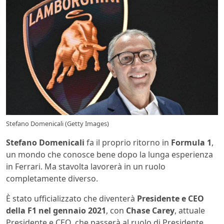
Stefano Domenicali (Getty Images)
Stefano Domenicali
fa il proprio ritorno in
Formula 1
,
un mondo che conosce bene dopo la lunga esperienza
in Ferrari. Ma stavolta lavorerà in un ruolo
completamente diverso.
È stato ufficializzato che diventerà
Presidente e CEO
della F1 nel gennaio 2021
, con
Chase Carey
, attuale
Presidente e CEO, che passerà al ruolo di Presidente