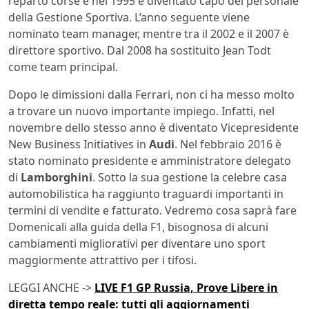
reparto corse e nel 1995 è diventato capo del personale
della Gestione Sportiva. L’anno seguente viene
nominato team manager, mentre tra il 2002 e il 2007 è
direttore sportivo. Dal 2008 ha sostituito Jean Todt
come team principal.
Dopo le dimissioni dalla Ferrari, non ci ha messo molto
a trovare un nuovo importante impiego. Infatti, nel
novembre dello stesso anno è diventato Vicepresidente
New Business Initiatives in
Audi
. Nel febbraio 2016 è
stato nominato presidente e amministratore delegato
di
Lamborghini
. Sotto la sua gestione la celebre casa
automobilistica ha raggiunto traguardi importanti in
termini di vendite e fatturato. Vedremo cosa saprà fare
Domenicali alla guida della F1, bisognosa di alcuni
cambiamenti migliorativi per diventare uno sport
maggiormente attrattivo per i tifosi.
LEGGI ANCHE ->
LIVE F1 GP Russia, Prove Libere in
diretta tempo reale: tutti gli aggiornamenti