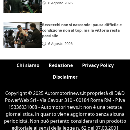
6 Agosto 2026
Bezzecchi non si nasconde: pausa difficile e
condizione non al top, ma la vittoria resta
possibile
6 Agosto 2026
Chi siamo
Redazione
Privacy Policy
Disclaimer
Copyright © 2025 Automotorinews.it proprietà di D&D
PowerWeb Srl - Via Cavour 310 - 00184 Roma RM - P.Iva
15336031008 - Automotorinews.it non è una testata
giornalistica, in quanto viene aggiornato senza alcuna
periodicità. Non può pertanto considerarsi un prodotto
editoriale ai sensi della legge n. 62 del 07.03.2001