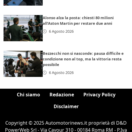
Alonso alza la posta: chiesti 80 milioni
all’Aston Martin per restare due anni
6 Agosto 2026
Bezzecchi non si nasconde: pausa difficile e
condizione non al top, ma la vittoria resta
possibile
6 Agosto 2026
Chi siamo
Redazione
Privacy Policy
Disclaimer
Copyright © 2025 Automotorinews.it proprietà di D&D
PowerWeb Srl - Via Cavour 310 - 00184 Roma RM - P.Iva