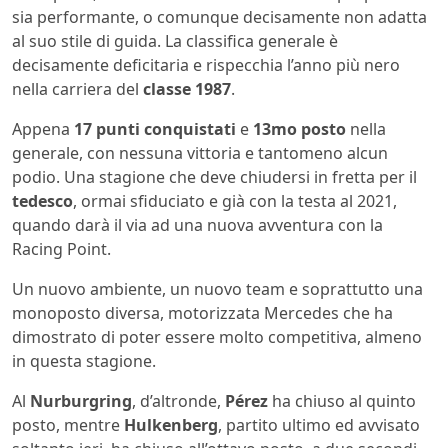
sia performante, o comunque decisamente non adatta
al suo stile di guida. La classifica generale è
decisamente deficitaria e rispecchia l’anno più nero
nella carriera del
classe 1987
.
Appena
17 punti conquistati
e
13mo posto
nella
generale, con nessuna vittoria e tantomeno alcun
podio. Una stagione che deve chiudersi in fretta per il
tedesco
, ormai sfiduciato e già con la testa al 2021,
quando darà il via ad una nuova avventura con la
Racing Point.
Un nuovo ambiente, un nuovo team e soprattutto una
monoposto diversa, motorizzata Mercedes che ha
dimostrato di poter essere molto competitiva, almeno
in questa stagione.
Al
Nurburgring
, d’altronde,
Pérez
ha chiuso al quinto
posto, mentre
Hulkenberg
, partito ultimo ed avvisato