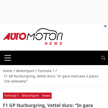
×
/
/
/
Home
MotorSport
Formula 1
F1 GP Nurburgring, Vettel duro: “In gara mancava il passo
che volevamo”
Formula 1
MotorSport
News
F1 GP Nurburgring, Vettel duro: “In gara