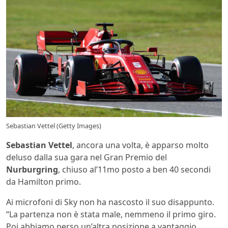
Sebastian Vettel (Getty Images)
Sebastian Vettel
, ancora una volta, è apparso molto
deluso dalla sua gara nel Gran Premio del
Nurburgring
, chiuso al’11mo posto a ben 40 secondi
da Hamilton primo.
Ai microfoni di Sky non ha nascosto il suo disappunto.
“La partenza non è stata male, nemmeno il primo giro.
Poi abbiamo perso un’altra posizione a vantaggio