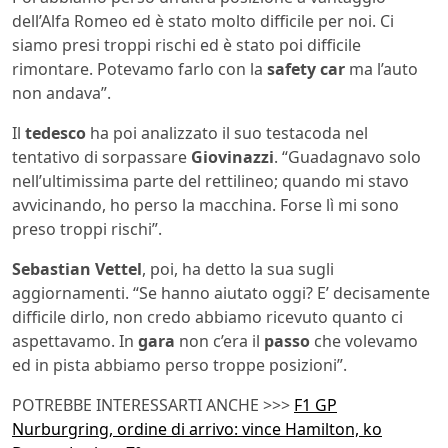
dell’Alfa Romeo ed è stato molto difficile per noi. Ci
siamo presi troppi rischi ed è stato poi difficile
rimontare. Potevamo farlo con la
safety car
ma l’auto
non andava”.
Il
tedesco
ha poi analizzato il suo testacoda nel
tentativo di sorpassare
Giovinazzi
. “Guadagnavo solo
nell’ultimissima parte del rettilineo; quando mi stavo
avvicinando, ho perso la macchina. Forse lì mi sono
preso troppi rischi”.
Sebastian Vettel
, poi, ha detto la sua sugli
aggiornamenti. “Se hanno aiutato oggi? E’ decisamente
difficile dirlo, non credo abbiamo ricevuto quanto ci
aspettavamo. In
gara
non c’era il
passo
che volevamo
ed in pista abbiamo perso troppe posizioni”.
POTREBBE INTERESSARTI ANCHE >>>
F1 GP
Nurburgring, ordine di arrivo: vince Hamilton, ko